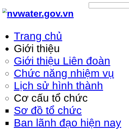
Trang chủ
Giới thiệu
Giới thiệu Liên đoàn
Chức năng nhiệm vụ
Lịch sử hình thành
Cơ cấu tổ chức
Sơ đồ tổ chức
Ban lãnh đạo hiện nay