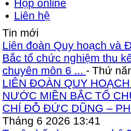
Họp online
Liên hệ
Tin mới
Liên đoàn Quy hoạch và Đ
Bắc tổ chức nghiệm thu kế
chuyên môn 6 ...
- Thứ nă
LIÊN ĐOÀN QUY HOẠCH 
NƯỚC MIỀN BẮC TỔ CH
CHÍ ĐỖ ĐỨC DŨNG – PH
Tháng 6 2026 13:41