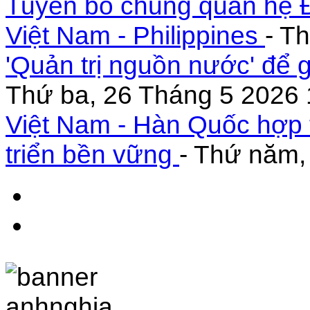
Tuyên bố chung quan hệ Đ
Việt Nam - Philippines
- T
'Quản trị nguồn nước' để 
Thứ ba, 26 Tháng 5 2026 
Việt Nam - Hàn Quốc hợp 
triển bền vững
- Thứ năm,