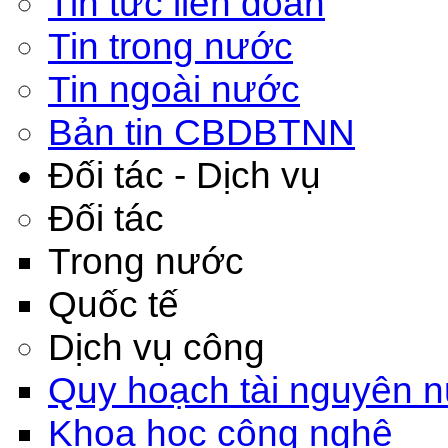
Tin tức liên đoàn
Tin trong nước
Tin ngoài nước
Bản tin CBDBTNN
Đối tác - Dịch vụ
Đối tác
Trong nước
Quốc tế
Dịch vụ công
Quy hoạch tài nguyên 
Khoa học công nghệ