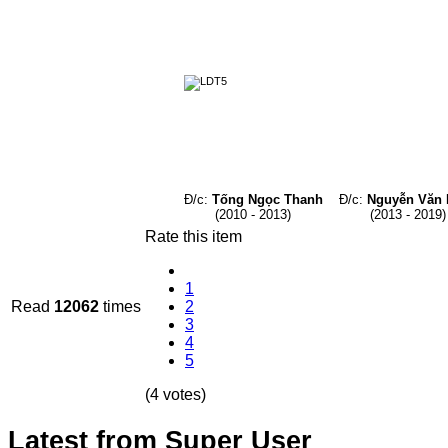
Đ/c:
Tống Ngọc Thanh
Đ/c:
Nguyễn Văn
(2010 - 2013)
(2013 - 2019)
Rate this item
1
Read
12062
times
2
3
4
5
(4 votes)
Latest from Super User