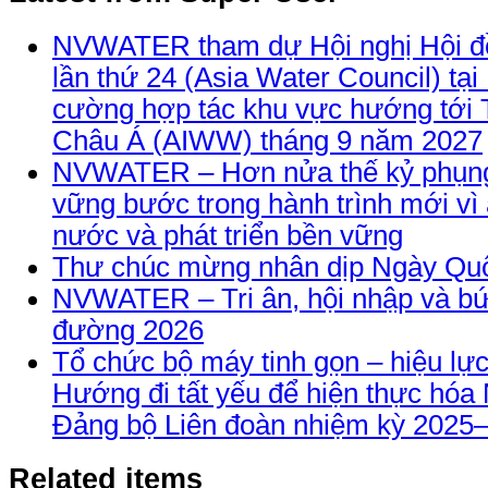
NVWATER tham dự Hội nghị Hội đ
lần thứ 24 (Asia Water Council) tại
cường hợp tác khu vực hướng tới 
Châu Á (AIWW) tháng 9 năm 2027
NVWATER – Hơn nửa thế kỷ phụng
vững bước trong hành trình mới vì
nước và phát triển bền vững
Thư chúc mừng nhân dịp Ngày Quố
NVWATER – Tri ân, hội nhập và bứ
đường 2026
Tổ chức bộ máy tinh gọn – hiệu lực
Hướng đi tất yếu để hiện thực hóa 
Đảng bộ Liên đoàn nhiệm kỳ 2025
Related items