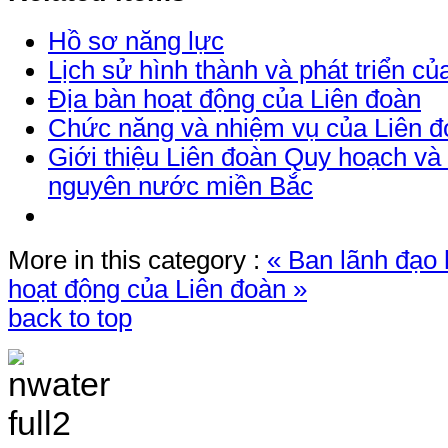
Hồ sơ năng lực
Lịch sử hình thành và phát triển củ
Địa bàn hoạt động của Liên đoàn
Chức năng và nhiệm vụ của Liên đ
Giới thiệu Liên đoàn Quy hoạch và Đ
nguyên nước miền Bắc
More in this category :
« Ban lãnh đạo
hoạt động của Liên đoàn »
back to top
TRANG THÔNG TIN 
VÀ ĐIỀU TRA TÀI 