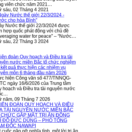
ng viên chức năm 2021…
 sáu, 02 Tháng 4 2021
y Nước thế giới 22/3/2024 được
n hợp quốc phát động với chủ đề
veraging water for peace” – “Nước…
 sáu, 22 Tháng 3 2024
ực hiện Công văn số 477/TNNQG-
C ngày 16/6/2026 của Trung tâm
 hoạch và Điều tra tài nguyên nước
ốc…
ứ năm, 09 Tháng 7 2026
 cuộc gặp gỡ nghĩa tình, một lời tri ân