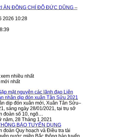
I ÂN ĐỒNG CHÍ ĐỖ ĐỨC DŨNG –
6 2026 10:28
8:39
 xem nhiều nhất
 mới nhất
ân dịp đón xuân mới, Xuân Tân Sửu–
1, sáng ngày 28/01/2021, tại trụ sở
n đoàn số 10, ngõ…
ứ năm, 28 Tháng 1 2021
n đoàn Quy hoạch và Điều tra tài
yên nước miền Bắc thông báo tuyển