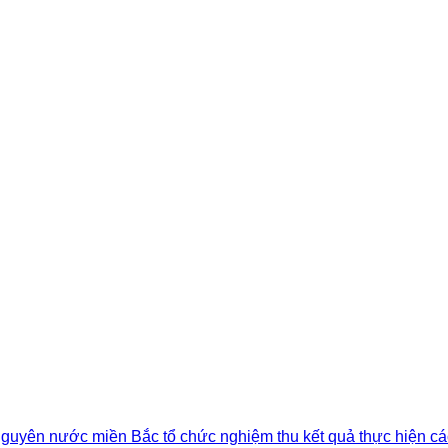
 nguyên nước miền Bắc tổ chức nghiệm thu kết quả thực hiện cá