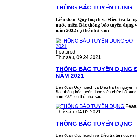
THÔNG BÁO TUYỂN DỤNG
Liên đoàn Quy hoạch và Điều tra tài 
nước miền Bắc thông báo tuyển dụng v
năm 2022 cụ thể như sau:
Featured
Thứ sáu, 09 24 2021
THÔNG BÁO TUYỂN DỤNG Đ
NĂM 2021
Liên đoàn Quy hoạch và Điều tra tài nguyên
Bắc thông báo tuyển dụng viên chức bổ sung
năm 2021 cụ thể như sau:
Feat
Thứ sáu, 04 02 2021
THÔNG BÁO TUYỂN DỤNG
Liên đoàn Quy hoạch và Điều tra tài nguyên