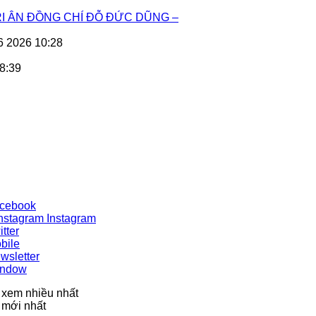
I ÂN ĐỒNG CHÍ ĐỖ ĐỨC DŨNG –
6 2026 10:28
8:39
cebook
Instagram
itter
bile
wsletter
ndow
 xem nhiều nhất
 mới nhất