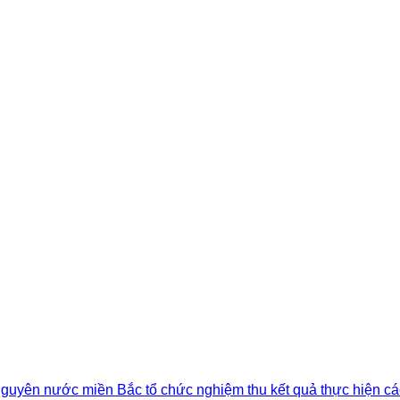
 nguyên nước miền Bắc tổ chức nghiệm thu kết quả thực hiện cá