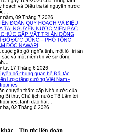
C ngày 16/6/2026 của Trung tâm
 hoạch và Điều tra tài nguyên nước
ốc…
ứ năm, 09 Tháng 7 2026
 cuộc gặp gỡ nghĩa tình, một lời tri ân
 sắc và một niềm tin về sự đồng
nh…
 tư, 17 Tháng 6 2026
ân chuyến thăm cấp Nhà nước của
g Bí thư, Chủ tịch nước Tô Lâm tới
lippines, lãnh đạo hai…
 ba, 02 Tháng 6 2026
 khác
Tin tức liên đoàn