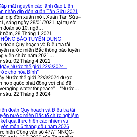
ân dịp đón xuân mới, Xuân Tân Sửu–
1, sáng ngày 28/01/2021, tại trụ sở
n đoàn số 10, ngõ…
ứ năm, 28 Tháng 1 2021
n đoàn Quy hoạch và Điều tra tài
yên nước miền Bắc thông báo tuyển
ng viên chức năm 2021…
 sáu, 02 Tháng 4 2021
y Nước thế giới 22/3/2024 được
n hợp quốc phát động với chủ đề
veraging water for peace” – “Nước…
 sáu, 22 Tháng 3 2024
ực hiện Công văn số 477/TNNQG-