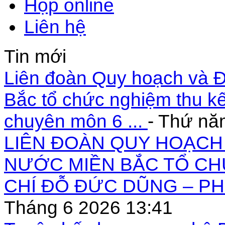
Họp online
Liên hệ
Tin mới
Liên đoàn Quy hoạch và Đ
Bắc tổ chức nghiệm thu kế
chuyên môn 6 ...
- Thứ nă
LIÊN ĐOÀN QUY HOẠCH 
NƯỚC MIỀN BẮC TỔ CH
CHÍ ĐỖ ĐỨC DŨNG – PH
Tháng 6 2026 13:41