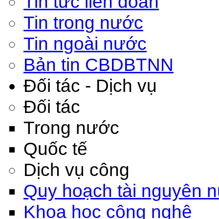
Tin tức liên đoàn
Tin trong nước
Tin ngoài nước
Bản tin CBDBTNN
Đối tác - Dịch vụ
Đối tác
Trong nước
Quốc tế
Dịch vụ công
Quy hoạch tài nguyên 
Khoa học công nghệ