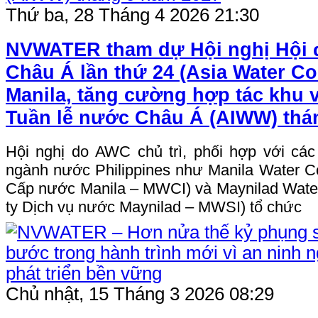
Thứ ba, 28 Tháng 4 2026 21:30
NVWATER tham dự Hội nghị Hội
Châu Á lần thứ 24 (Asia Water Cou
Manila, tăng cường hợp tác khu 
Tuần lễ nước Châu Á (AIWW) thá
Hội nghị do AWC chủ trì, phối hợp với các
ngành nước Philippines như Manila Water C
Cấp nước Manila – MWCI) và Maynilad Water
ty Dịch vụ nước Maynilad – MWSI) tổ chức
Chủ nhật, 15 Tháng 3 2026 08:29