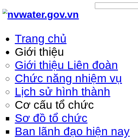
Trang chủ
Giới thiệu
Giới thiệu Liên đoàn
Chức năng nhiệm vụ
Lịch sử hình thành
Cơ cấu tổ chức
Sơ đồ tổ chức
Ban lãnh đạo hiện nay