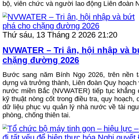
bộ, viên chức và người lao động Liên đoà
Thứ sáu, 13 Tháng 2 2026 21:20
NVWATER – Tri ân, hội nhập và b
chặng đường 2026
Bước sang năm Bính Ngọ 2026, trên nền 
dựng và trưởng thành, Liên đoàn Quy hoạch v
nước miền Bắc (NVWATER) tiếp tục khẳng đị
kỹ thuật nòng cốt trong điều tra, quy hoạch,
dữ liệu phục vụ quản lý nhà nước về tài ngu
phòng, chống thiên tai.