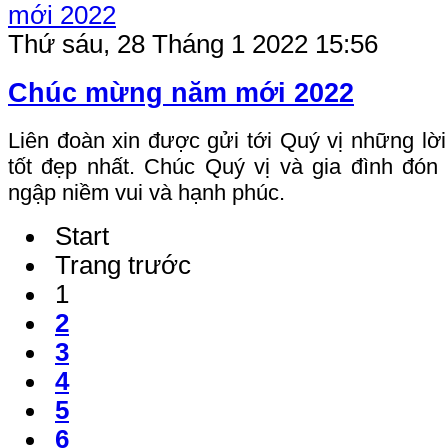
Thứ sáu, 28 Tháng 1 2022 15:56
Chúc mừng năm mới 2022
Liên đoàn xin được gửi tới Quý vị những l
tốt đẹp nhất. Chúc Quý vị và gia đình đó
ngập niềm vui và hạnh phúc.
Start
Trang trước
1
2
3
4
5
6