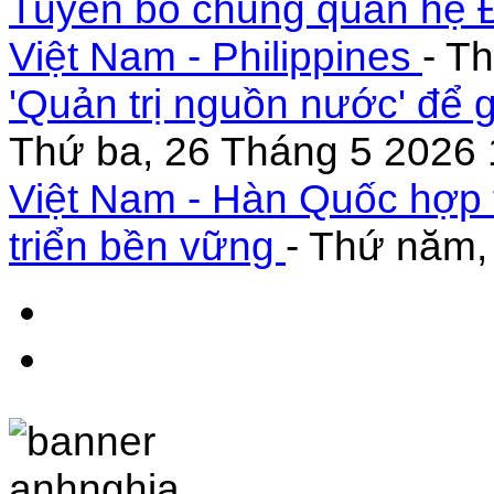
Tuyên bố chung quan hệ Đ
Việt Nam - Philippines
- T
'Quản trị nguồn nước' để 
Thứ ba, 26 Tháng 5 2026 
Việt Nam - Hàn Quốc hợp 
triển bền vững
- Thứ năm,