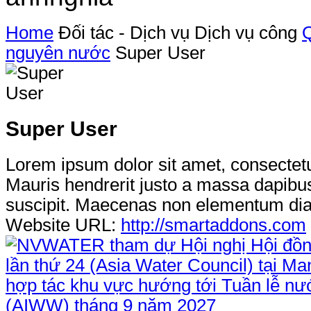
Home
Đối tác - Dịch vụ
Dịch vụ công
Q
nguyên nước
Super User
Super User
Lorem ipsum dolor sit amet, consectetur
Mauris hendrerit justo a massa dapibus
suscipit. Maecenas non elementum di
Website URL:
http://smartaddons.com