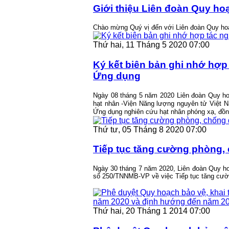
Giới thiệu Liên đoàn Quy ho
Chào mừng Quý vị đến với Liên đoàn Quy hoạ
Thứ hai, 11 Tháng 5 2020 07:00
Ký kết biên bản ghi nhớ hợp
Ứng dụng
Ngày 08 tháng 5 năm 2020 Liên đoàn Quy ho
hạt nhân -Viện Năng lượng nguyên tử Việt N
Ứng dụng nghiên cứu hạt nhân phóng xạ, đồng
Thứ tư, 05 Tháng 8 2020 07:00
Tiếp tục tăng cường phòng,
Ngày 30 tháng 7 năm 2020, Liên đoàn Quy ho
số 250/TNNMB-VP về việc Tiếp tục tăng cườ
Thứ hai, 20 Tháng 1 2014 07:00