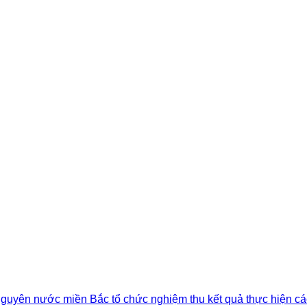
 nguyên nước miền Bắc tổ chức nghiệm thu kết quả thực hiện cá