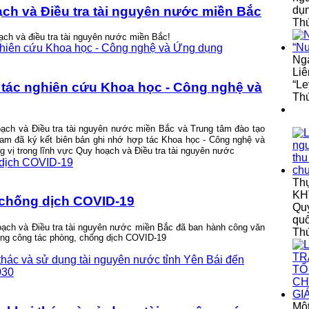
dụ
ạch và Điều tra tài nguyên nước miền Bắc
Thứ
ch và điều tra tài nguyên nước miền Bắc!
Ngà
Liê
“Le
 tác nghiên cứu Khoa học - Công nghệ và
Thứ
ạch và Điều tra tài nguyên nước miền Bắc và Trung tâm đào tạo
am đã ký kết biên bản ghi nhớ hợp tác Khoa học - Công nghệ và
 vị trong lĩnh vực Quy hoạch và Điều tra tài nguyên nước
Th
KHT
 chống dịch COVID-19
Quy
qu
ạch và Điều tra tài nguyên nước miền Bắc đã ban hành công văn
Th
ng công tác phòng, chống dịch COVID-19
Một