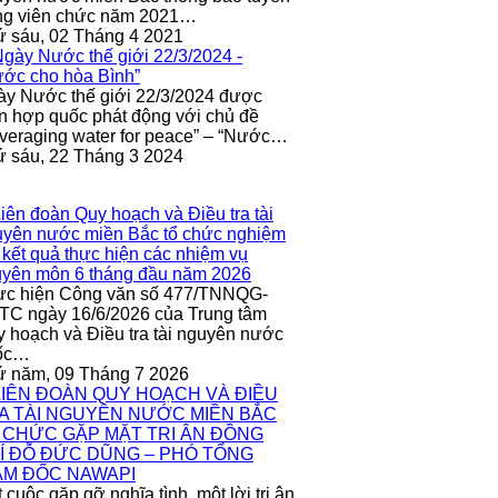
ng viên chức năm 2021…
 sáu, 02 Tháng 4 2021
y Nước thế giới 22/3/2024 được
n hợp quốc phát động với chủ đề
veraging water for peace” – “Nước…
 sáu, 22 Tháng 3 2024
ực hiện Công văn số 477/TNNQG-
C ngày 16/6/2026 của Trung tâm
 hoạch và Điều tra tài nguyên nước
ốc…
ứ năm, 09 Tháng 7 2026
 cuộc gặp gỡ nghĩa tình, một lời tri ân