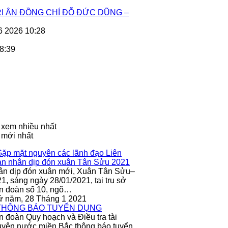
I ÂN ĐỒNG CHÍ ĐỖ ĐỨC DŨNG –
6 2026 10:28
8:39
 xem nhiều nhất
 mới nhất
ân dịp đón xuân mới, Xuân Tân Sửu–
1, sáng ngày 28/01/2021, tại trụ sở
n đoàn số 10, ngõ…
ứ năm, 28 Tháng 1 2021
n đoàn Quy hoạch và Điều tra tài
yên nước miền Bắc thông báo tuyển