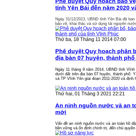
Phê duyệt Quy hoạch bảo vệ,
tỉnh Yên Bái đến năm 2020 
Ngày 31/12/2013, UBND tỉnh Yên Bái đã ban
bảo vệ, khai thác và sử dụng tài nguyên nướ
Thứ ba, 18 Tháng 11 2014 07:00
Phê duyệt Quy hoạch phân bổ
địa bàn 07 huyện, thành phố
Ngày 11 tháng 9 năm 2014, UBND tỉnh Vĩnh
dưới đất trên địa bàn 07 huyện, thành phố
và TP Vĩnh Yên giai đoạn 2011-2020 và địn
Thứ hai, 01 Tháng 3 2021 22:21
An ninh nguồn nước và an to
mới
Vấn đề an ninh nguồn nước và an toàn hồ đập 
bền vững và ổn định chính trị, đến chủ quyền