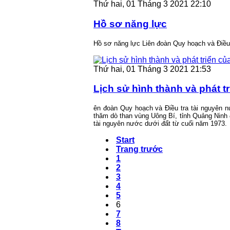
Thứ hai, 01 Tháng 3 2021 22:10
Hồ sơ năng lực
Hồ sơ năng lực Liên đoàn Quy hoạch và Điều
Thứ hai, 01 Tháng 3 2021 21:53
Lịch sử hình thành và phát t
ên đoàn Quy hoạch và Điều tra tài nguyên n
thăm dò than vùng Uông Bí, tỉnh Quảng Ninh
tài nguyên nước dưới đất từ cuối năm 1973.
Start
Trang trước
1
2
3
4
5
6
7
8