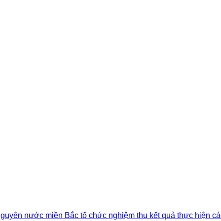
 nguyên nước miền Bắc tổ chức nghiệm thu kết quả thực hiện cá