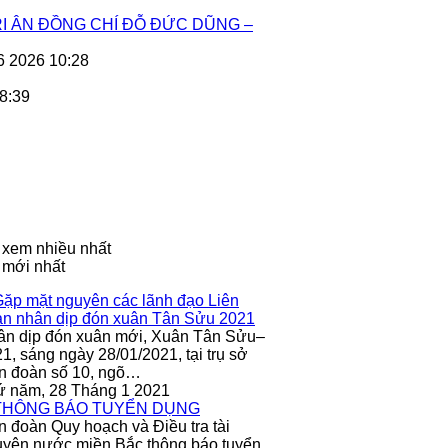
I ÂN ĐỒNG CHÍ ĐỖ ĐỨC DŨNG –
6 2026 10:28
8:39
 xem nhiều nhất
 mới nhất
ân dịp đón xuân mới, Xuân Tân Sửu–
1, sáng ngày 28/01/2021, tại trụ sở
n đoàn số 10, ngõ…
ứ năm, 28 Tháng 1 2021
n đoàn Quy hoạch và Điều tra tài
yên nước miền Bắc thông báo tuyển