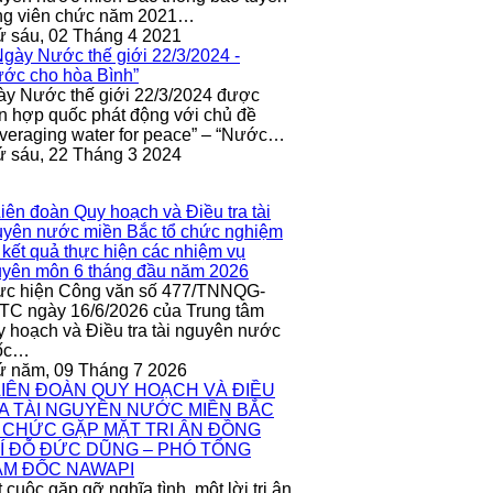
ng viên chức năm 2021…
 sáu, 02 Tháng 4 2021
y Nước thế giới 22/3/2024 được
n hợp quốc phát động với chủ đề
veraging water for peace” – “Nước…
 sáu, 22 Tháng 3 2024
ực hiện Công văn số 477/TNNQG-
C ngày 16/6/2026 của Trung tâm
 hoạch và Điều tra tài nguyên nước
ốc…
ứ năm, 09 Tháng 7 2026
 cuộc gặp gỡ nghĩa tình, một lời tri ân