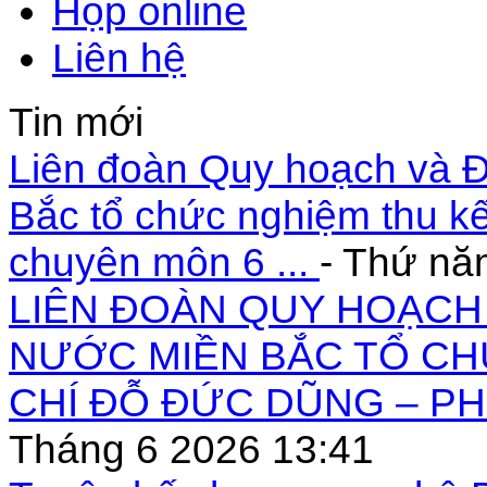
Họp online
Liên hệ
Tin mới
Liên đoàn Quy hoạch và Đ
Bắc tổ chức nghiệm thu kế
chuyên môn 6 ...
- Thứ nă
LIÊN ĐOÀN QUY HOẠCH 
NƯỚC MIỀN BẮC TỔ CH
CHÍ ĐỖ ĐỨC DŨNG – PH
Tháng 6 2026 13:41