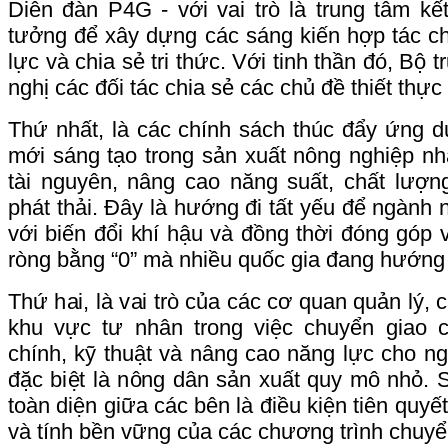
Diễn đàn P4G - với vai trò là trung tâm kết
tưởng để xây dựng các sáng kiến hợp tác c
lực và chia sẻ tri thức. Với tinh thần đó, B
nghị các đối tác chia sẻ các chủ đề thiết thực
Thứ nhất, là các chính sách thúc đẩy ứng 
mới sáng tạo trong sản xuất nông nghiệp n
tài nguyên, nâng cao năng suất, chất lượn
phát thải. Đây là hướng đi tất yếu để ngành 
với biến đổi khí hậu và đồng thời đóng góp v
ròng bằng “0” mà nhiều quốc gia đang hướng 
Thứ hai, là vai trò của các cơ quan quản lý, 
khu vực tư nhân trong việc chuyển giao c
chính, kỹ thuật và nâng cao năng lực cho n
đặc biệt là nông dân sản xuất quy mô nhỏ. 
toàn diện giữa các bên là điều kiện tiên quy
và tính bền vững của các chương trình chuyể