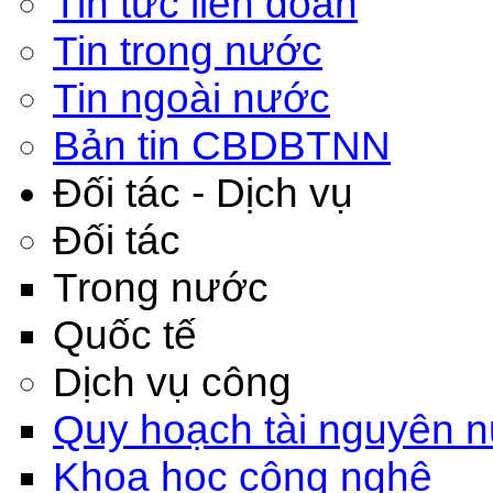
Tin tức liên đoàn
Tin trong nước
Tin ngoài nước
Bản tin CBDBTNN
Đối tác - Dịch vụ
Đối tác
Trong nước
Quốc tế
Dịch vụ công
Quy hoạch tài nguyên 
Khoa học công nghệ