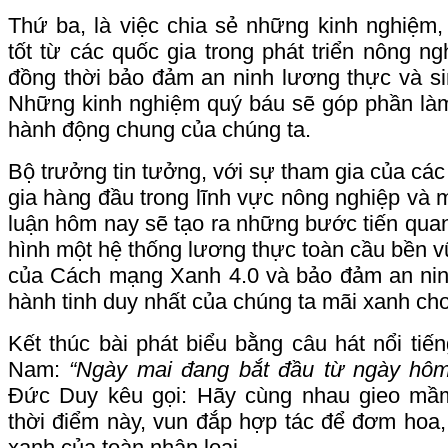
Thứ ba, là việc chia sẻ những kinh nghiệm,
tốt từ các quốc gia trong phát triển nông ng
đồng thời bảo đảm an ninh lương thực và s
Những kinh nghiệm quý báu sẽ góp phần làm
hành động chung của chúng ta.
Bộ trưởng tin tưởng, với sự tham gia của các
gia hàng đầu trong lĩnh vực nông nghiệp và m
luận hôm nay sẽ tạo ra những bước tiến quan
hình một hệ thống lương thực toàn cầu bền 
của Cách mạng Xanh 4.0 và bảo đảm an nin
hành tinh duy nhất của chúng ta mãi xanh cho
Kết thúc bài phát biểu bằng câu hát nổi tiến
Nam:
“Ngày mai đang bắt đầu từ ngày hôm
Đức Duy kêu gọi: Hãy cùng nhau gieo mầ
thời điểm này, vun đắp hợp tác để đơm hoa, k
xanh của toàn nhân loại.