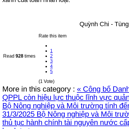
Quỳnh Chi - Tùng
Rate this item
1
Read
928
times
2
3
4
5
(1 Vote)
More in this category :
« Công bố Dan
QPPL còn hiệu lực thuộc lĩnh vực quả
Bộ Nông nghiệp và Môi trường tính đế
31/3/2025
Bộ Nông nghiệp và Môi trư
thủ tục hành chính tài nguyên nước cấp