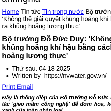
Home
Tin tức
Tin trong nước
Bộ trưở
'Không thể giải quyết khủng hoảng khí
ra khủng hoảng lương thực'
Bộ trưởng Đỗ Đức Duy: 'Không 
khủng hoảng khí hậu bằng các
hoảng lương thực'
Thứ sáu, 04 18 2025
Written by https://nvwater.gov.vn/
Print
Email
Đây là thông điệp của Bộ trưởng Đỗ Đức 
tác 'gieo mầm công nghệ' để đơm hoa, kế
xanh của toàn nhân loại.