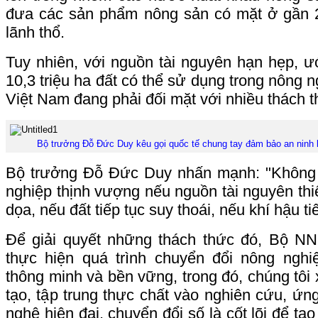
đưa các sản phẩm nông sản có mặt ở gần 
lãnh thổ.
Tuy nhiên, với nguồn tài nguyên hạn hẹp, ư
10,3 triệu ha đất có thể sử dụng trong nông 
Việt Nam đang phải đối mặt với nhiều thách t
Bộ trưởng Đỗ Đức Duy kêu gọi quốc tế chung tay đảm bảo an ninh 
Bộ trưởng Đỗ Đức Duy nhấn mạnh: "Không 
nghiệp thịnh vượng nếu nguồn tài nguyên thiê
dọa, nếu đất tiếp tục suy thoái, nếu khí hậu ti
Để giải quyết những thách thức đó, Bộ N
thực hiện quá trình chuyển đổi nông ngh
thông minh và bền vững, trong đó, chúng tôi 
tạo, tập trung thực chất vào nghiên cứu, ứ
nghệ hiện đại, chuyển đổi số là cốt lõi để tạ