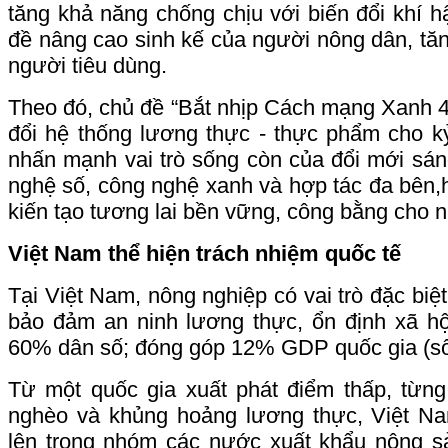
tăng khả năng chống chịu với biến đổi khí hậ
đề nâng cao sinh kế của người nông dân, tă
người tiêu dùng.
Theo đó, chủ đề “Bắt nhịp Cách mạng Xanh 4
đổi hệ thống lương thực - thực phẩm cho k
nhấn mạnh vai trò sống còn của đổi mới sá
nghệ số, công nghệ xanh và hợp tác đa bên,h
kiến tạo tương lai bền vững, công bằng cho n
Việt Nam thể hiện trách nhiệm quốc tế
Tại Việt Nam, nông nghiệp có vai trò đặc biệt
bảo đảm an ninh lương thực, ổn định xã hộ
60% dân số; đóng góp 12% GDP quốc gia (số
Từ một quốc gia xuất phát điểm thấp, từng
nghèo và khủng hoảng lương thực, Việt N
lên trong nhóm các nước xuất khẩu nông sả