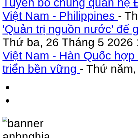
Tuyên bố chung quan hệ Đ
Việt Nam - Philippines
- T
'Quản trị nguồn nước' để 
Thứ ba, 26 Tháng 5 2026 
Việt Nam - Hàn Quốc hợp 
triển bền vững
- Thứ năm,