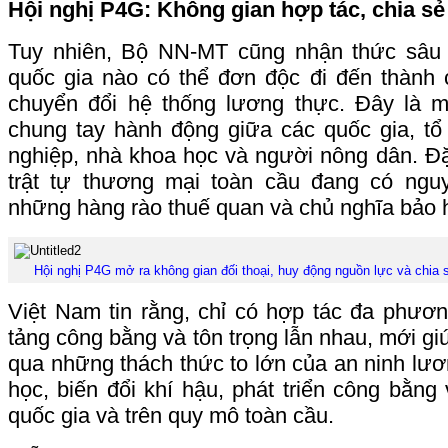
Hội nghị P4G: Không gian hợp tác, chia sẻ 
Tuy nhiên, Bộ NN-MT cũng nhận thức sâu 
quốc gia nào có thể đơn độc đi đến thành 
chuyển đổi hệ thống lương thực. Đây là m
chung tay hành động giữa các quốc gia, tổ
nghiệp, nhà khoa học và người nông dân. Đặc
trật tự thương mại toàn cầu đang có ngu
những hàng rào thuế quan và chủ nghĩa bảo h
Hội nghị P4G mở ra không gian đối thoại, huy động nguồn lực và chia 
Việt Nam tin rằng, chỉ có hợp tác đa phươn
tảng công bằng và tôn trọng lẫn nhau, mới gi
qua những thách thức to lớn của an ninh lươ
học, biến đổi khí hậu, phát triển công bằn
quốc gia và trên quy mô toàn cầu.