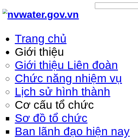
Trang chủ
Giới thiệu
Giới thiệu Liên đoàn
Chức năng nhiệm vụ
Lịch sử hình thành
Cơ cấu tổ chức
Sơ đồ tổ chức
Ban lãnh đạo hiện nay