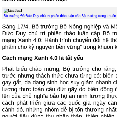
Bộ trưởng Đỗ Đức Duy chủ trì phiên thảo luận cấp Bộ trưởng trong khuôn
Sáng 17/4, Bộ trưởng Bộ Nông nghiệp và M
Đức Duy chủ trì phiên thảo luận cấp Bộ t
mạng Xanh 4.0: Hành trình chuyển đổi hệ th
phẩm cho kỷ nguyên bền vững” trong khuôn 
Cách mạng Xanh 4.0 là tất yếu
Phát biểu chào mừng, Bộ trưởng cho rằng
trước những thách thức chưa từng có: biến 
gay gắt, đa dạng sinh học suy giảm nhanh 
lương thực toàn cầu đứt gãy do biến động đị
lên của chủ nghĩa bảo hộ,an ninh lương thự
cách phát triển giữa các quốc gia ngày càn
cảnh đó, những nhóm dễ bị tổn thương nhất
người tiêu dùng thu nhập thấp, thiên nhiê