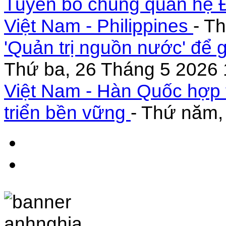
Tuyên bố chung quan hệ Đ
Việt Nam - Philippines
- T
'Quản trị nguồn nước' để 
Thứ ba, 26 Tháng 5 2026 
Việt Nam - Hàn Quốc hợp 
triển bền vững
- Thứ năm,