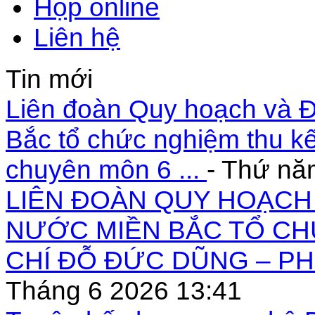
Họp online
Liên hệ
Tin mới
Liên đoàn Quy hoạch và Đ
Bắc tổ chức nghiệm thu kế
chuyên môn 6 ...
- Thứ nă
LIÊN ĐOÀN QUY HOẠCH 
NƯỚC MIỀN BẮC TỔ CH
CHÍ ĐỖ ĐỨC DŨNG – PH
Tháng 6 2026 13:41