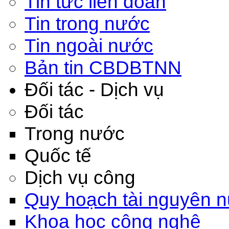
Tin tức liên đoàn
Tin trong nước
Tin ngoài nước
Bản tin CBDBTNN
Đối tác - Dịch vụ
Đối tác
Trong nước
Quốc tế
Dịch vụ công
Quy hoạch tài nguyên 
Khoa học công nghệ