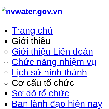
Trang chủ
Giới thiệu
Giới thiệu Liên đoàn
Chức năng nhiệm vụ
Lịch sử hình thành
Cơ cấu tổ chức
Sơ đồ tổ chức
Ban lãnh đạo hiện nay