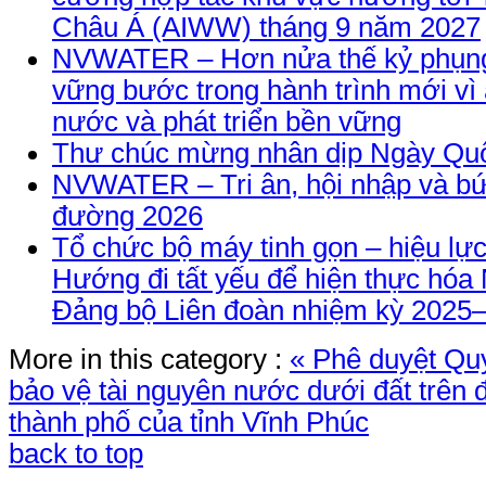
Châu Á (AIWW) tháng 9 năm 2027
NVWATER – Hơn nửa thế kỷ phụng
vững bước trong hành trình mới vì
nước và phát triển bền vững
Thư chúc mừng nhân dịp Ngày Quố
NVWATER – Tri ân, hội nhập và bứ
đường 2026
Tổ chức bộ máy tinh gọn – hiệu lực
Hướng đi tất yếu để hiện thực hóa 
Đảng bộ Liên đoàn nhiệm kỳ 2025
More in this category :
« Phê duyệt Qu
bảo vệ tài nguyên nước dưới đất trên 
thành phố của tỉnh Vĩnh Phúc
back to top