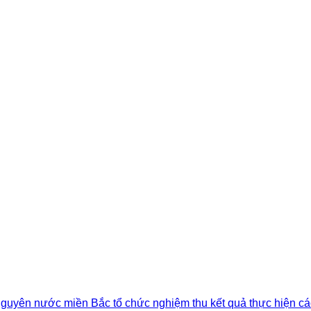
 nguyên nước miền Bắc tổ chức nghiệm thu kết quả thực hiện cá