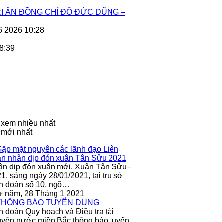
I ÂN ĐỒNG CHÍ ĐỖ ĐỨC DŨNG –
6 2026 10:28
8:39
 xem nhiều nhất
 mới nhất
ân dịp đón xuân mới, Xuân Tân Sửu–
1, sáng ngày 28/01/2021, tại trụ sở
n đoàn số 10, ngõ…
ứ năm, 28 Tháng 1 2021
n đoàn Quy hoạch và Điều tra tài
yên nước miền Bắc thông báo tuyển