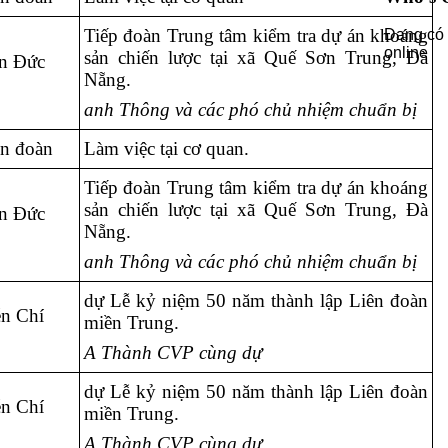
Tiếp đoàn Trung tâm kiểm tra dự án khoáng
Đang có 
online
sản chiến lược tại xã Quế Sơn Trung, Đà
n Đức
Nẵng.
anh Thông và các phó chủ nhiệm chuẩn bị
ên đoàn
Làm việc tại cơ quan.
Tiếp đoàn Trung tâm kiểm tra dự án khoáng
sản chiến lược tại xã Quế Sơn Trung, Đà
n Đức
Nẵng.
anh Thông và các phó chủ nhiệm chuẩn bị
dự Lễ kỷ niệm 50 năm thành lập Liên đoàn
n Chí
miền Trung.
A Thành CVP cùng dự
dự Lễ kỷ niệm 50 năm thành lập Liên đoàn
n Chí
miền Trung.
A Thành CVP cùng dự