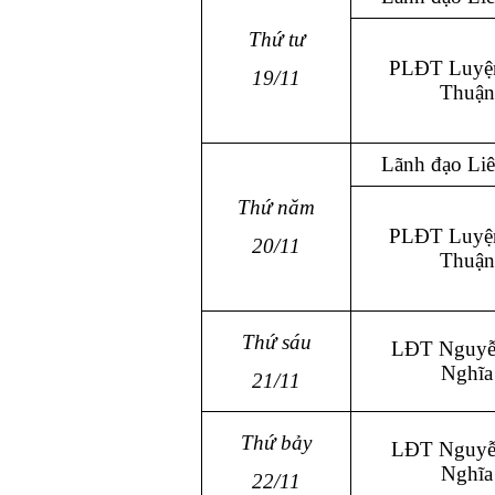
Thứ tư
PLĐT Luyệ
19/11
Thuận
Lãnh đạo Li
Thứ năm
PLĐT Luyệ
20/11
Thuận
Thứ sáu
LĐT Nguyễ
Nghĩa
21/11
Thứ bảy
LĐT Nguyễ
Nghĩa
22/11