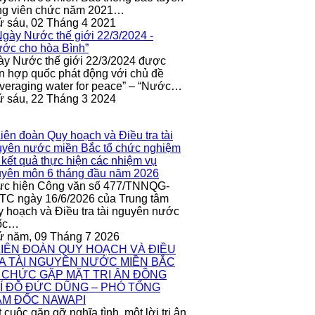
ng viên chức năm 2021…
 sáu, 02 Tháng 4 2021
y Nước thế giới 22/3/2024 được
n hợp quốc phát động với chủ đề
veraging water for peace” – “Nước…
 sáu, 22 Tháng 3 2024
ực hiện Công văn số 477/TNNQG-
C ngày 16/6/2026 của Trung tâm
 hoạch và Điều tra tài nguyên nước
ốc…
ứ năm, 09 Tháng 7 2026
 cuộc gặp gỡ nghĩa tình, một lời tri ân