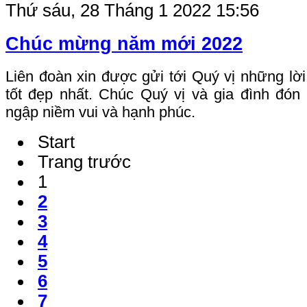
Thứ sáu, 28 Tháng 1 2022 15:56
Chúc mừng năm mới 2022
Liên đoàn xin được gửi tới Quý vị những l
tốt đẹp nhất. Chúc Quý vị và gia đình đó
ngập niềm vui và hạnh phúc.
Start
Trang trước
1
2
3
4
5
6
7