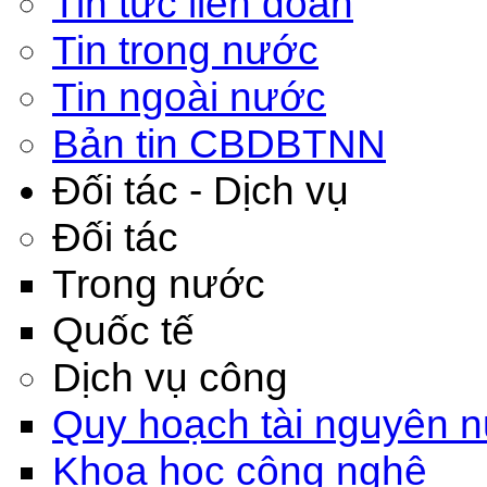
Tin tức liên đoàn
Tin trong nước
Tin ngoài nước
Bản tin CBDBTNN
Đối tác - Dịch vụ
Đối tác
Trong nước
Quốc tế
Dịch vụ công
Quy hoạch tài nguyên 
Khoa học công nghệ