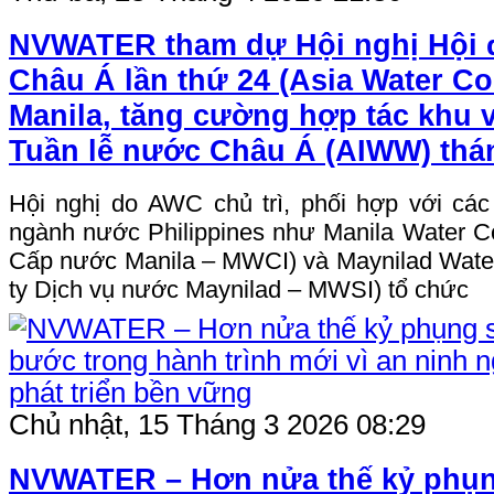
NVWATER tham dự Hội nghị Hội
Châu Á lần thứ 24 (Asia Water Cou
Manila, tăng cường hợp tác khu 
Tuần lễ nước Châu Á (AIWW) thá
Hội nghị do AWC chủ trì, phối hợp với các
ngành nước Philippines như Manila Water C
Cấp nước Manila – MWCI) và Maynilad Water
ty Dịch vụ nước Maynilad – MWSI) tổ chức
Chủ nhật, 15 Tháng 3 2026 08:29
NVWATER – Hơn nửa thế kỷ phụn