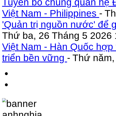
Tuyên bố chung quan hệ Đ
Việt Nam - Philippines
- T
'Quản trị nguồn nước' để 
Thứ ba, 26 Tháng 5 2026 
Việt Nam - Hàn Quốc hợp 
triển bền vững
- Thứ năm,