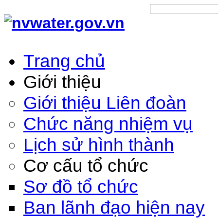
Trang chủ
Giới thiệu
Giới thiệu Liên đoàn
Chức năng nhiệm vụ
Lịch sử hình thành
Cơ cấu tổ chức
Sơ đồ tổ chức
Ban lãnh đạo hiện nay