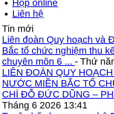
Họp online
Liên hệ
Tin mới
Liên đoàn Quy hoạch và Đ
Bắc tổ chức nghiệm thu kế
chuyên môn 6 ...
- Thứ nă
LIÊN ĐOÀN QUY HOẠCH 
NƯỚC MIỀN BẮC TỔ CH
CHÍ ĐỖ ĐỨC DŨNG – PH
Tháng 6 2026 13:41