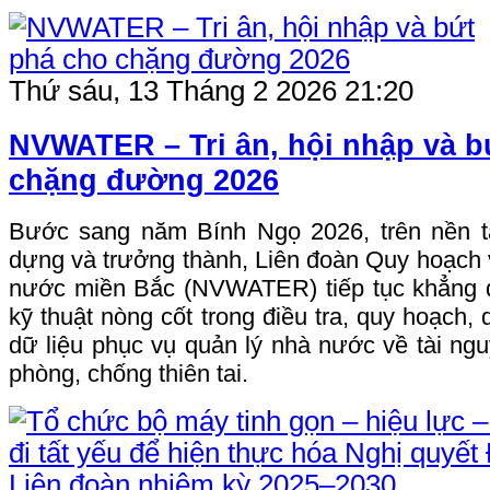
Thứ sáu, 13 Tháng 2 2026 21:20
NVWATER – Tri ân, hội nhập và b
chặng đường 2026
Bước sang năm Bính Ngọ 2026, trên nền 
dựng và trưởng thành, Liên đoàn Quy hoạch v
nước miền Bắc (NVWATER) tiếp tục khẳng đị
kỹ thuật nòng cốt trong điều tra, quy hoạch,
dữ liệu phục vụ quản lý nhà nước về tài ngu
phòng, chống thiên tai.