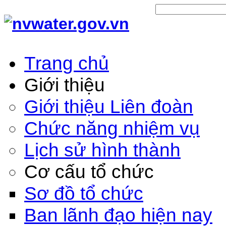
Trang chủ
Giới thiệu
Giới thiệu Liên đoàn
Chức năng nhiệm vụ
Lịch sử hình thành
Cơ cấu tổ chức
Sơ đồ tổ chức
Ban lãnh đạo hiện nay