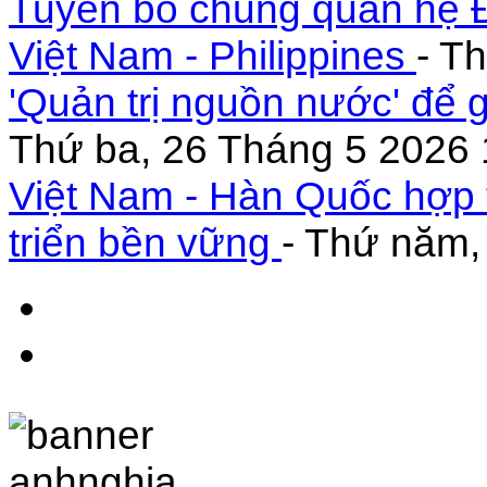
Tuyên bố chung quan hệ Đ
Việt Nam - Philippines
- T
'Quản trị nguồn nước' để 
Thứ ba, 26 Tháng 5 2026 
Việt Nam - Hàn Quốc hợp 
triển bền vững
- Thứ năm,