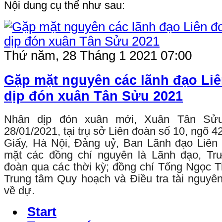
Nội dung cụ thể như sau:
Thứ năm, 28 Tháng 1 2021 07:00
Gặp mặt nguyên các lãnh đạo Li
dịp đón xuân Tân Sửu 2021
N
hân dịp đón xuân mới, Xuân
Tân Sử
28
/01/202
1
, tại trụ sở Liên đoàn số 10, ngõ 
Giấy, Hà Nội, Đảng uỷ, Ban Lãnh đạo Liên
mặt các đồng chí nguyên là Lãnh đạo, Tr
đoàn qua các thời kỳ
; đồng chí Tống
Ngọc T
Trung tâm Quy hoạch và Điều tra tài nguyê
về dự.
Start