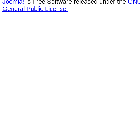
Joomla!
is Free Software released under the
GN
General Public License.