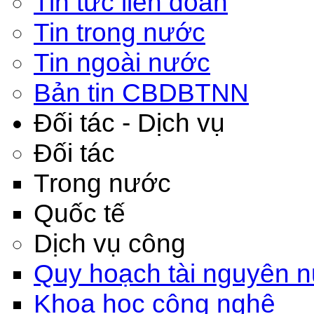
Tin tức liên đoàn
Tin trong nước
Tin ngoài nước
Bản tin CBDBTNN
Đối tác - Dịch vụ
Đối tác
Trong nước
Quốc tế
Dịch vụ công
Quy hoạch tài nguyên 
Khoa học công nghệ