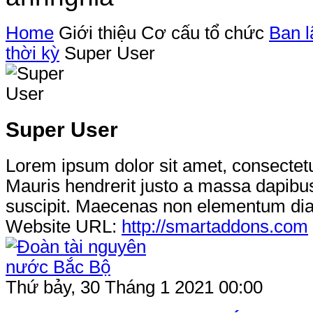
Home
Giới thiệu
Cơ cấu tổ chức
Ban l
thời kỳ
Super User
Super User
Lorem ipsum dolor sit amet, consectetur
Mauris hendrerit justo a massa dapibus
suscipit. Maecenas non elementum di
Website URL:
http://smartaddons.com
Thứ bảy, 30 Tháng 1 2021 00:00