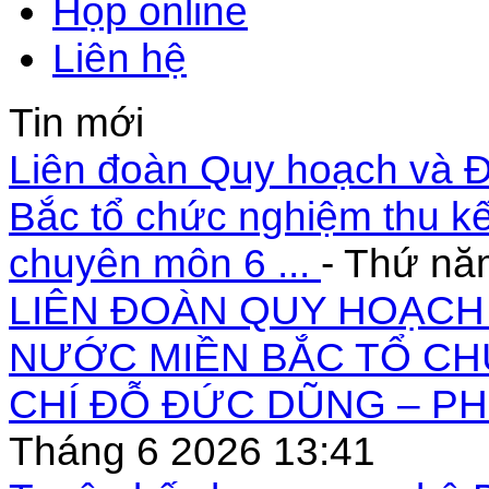
Họp online
Liên hệ
Tin mới
Liên đoàn Quy hoạch và Đ
Bắc tổ chức nghiệm thu kế
chuyên môn 6 ...
- Thứ nă
LIÊN ĐOÀN QUY HOẠCH 
NƯỚC MIỀN BẮC TỔ CH
CHÍ ĐỖ ĐỨC DŨNG – PH
Tháng 6 2026 13:41