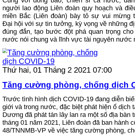
Cùng với đồng bào, chiến sĩ cả nước, đản
người lao động
Liên đoàn quy hoạch và điề
miền Bắc (Liên đoàn) bày tỏ sự vui mừng 
Đại hội với sự tin tưởng, kỳ vọng về những đ
đúng đắn, tạo bước đột phá quan trọng cho 
nước nói chung và lĩnh vực tài nguyên nước n
Thứ hai, 01 Tháng 2 2021 07:00
Tăng cường phòng, chống dịch 
Trước tình hình dịch COVID-19 đang diễn biế
giới và trong nước, đặc biệt phát hiện ổ dịch t
Dương đã phát tán lây lan ra một số địa bàn 
tháng 01 năm 2021, Liên đoàn đã ban hành c
48/TNNMB-VP về việc tăng cường phòng, ch