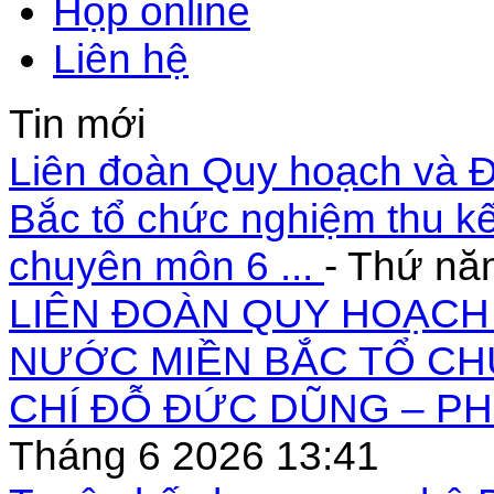
Họp online
Liên hệ
Tin mới
Liên đoàn Quy hoạch và Đ
Bắc tổ chức nghiệm thu kế
chuyên môn 6 ...
- Thứ nă
LIÊN ĐOÀN QUY HOẠCH 
NƯỚC MIỀN BẮC TỔ CH
CHÍ ĐỖ ĐỨC DŨNG – PH
Tháng 6 2026 13:41