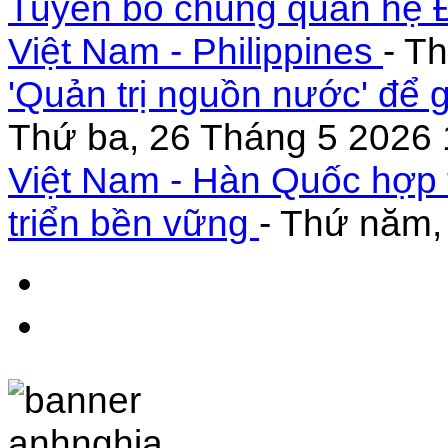
Tuyên bố chung quan hệ Đ
Việt Nam - Philippines
- T
'Quản trị nguồn nước' để 
Thứ ba, 26 Tháng 5 2026 
Việt Nam - Hàn Quốc hợp 
triển bền vững
- Thứ năm,