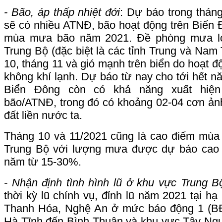
- Bão, áp thấp nhiệt đới
: Dự báo trong thán
sẽ có nhiều ATNĐ, bão hoạt động trên Biển 
mùa mưa bão năm 2021. Đề phòng mưa lớ
Trung Bộ (đặc biệt là các tỉnh Trung và Nam 
10, tháng 11 và gió mạnh trên biển do hoạt 
không khí lạnh. Dự báo từ nay cho tới hết n
Biển Đông còn có khả năng xuất hiện
bão/ATNĐ, trong đó có khoảng 02-04 cơn ản
đất liền nước ta.
Tháng 10 và 11/2021 cũng là cao điểm mùa
Trung Bộ với lượng mưa được dự báo cao 
năm từ 15-30%.
- Nhận định tình hình lũ ở khu vực Trung 
thời kỳ lũ chính vụ, đỉnh lũ năm 2021 tại hạ
Thanh Hóa, Nghệ An ở mức báo động 1 (BĐ
Hà Tĩnh đến Bình Thuận và khu vực Tây N