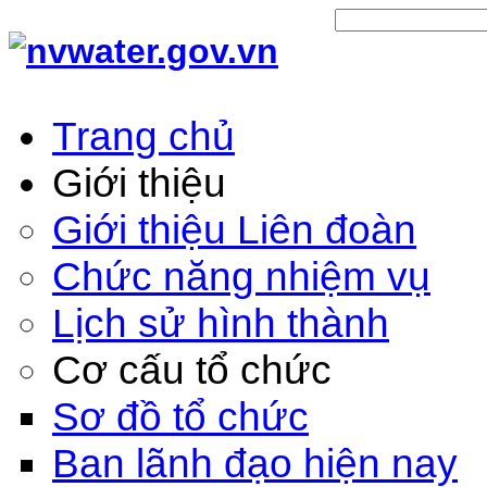
Trang chủ
Giới thiệu
Giới thiệu Liên đoàn
Chức năng nhiệm vụ
Lịch sử hình thành
Cơ cấu tổ chức
Sơ đồ tổ chức
Ban lãnh đạo hiện nay