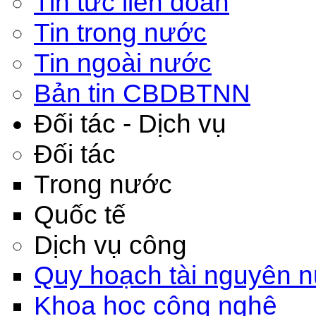
Tin tức liên đoàn
Tin trong nước
Tin ngoài nước
Bản tin CBDBTNN
Đối tác - Dịch vụ
Đối tác
Trong nước
Quốc tế
Dịch vụ công
Quy hoạch tài nguyên 
Khoa học công nghệ