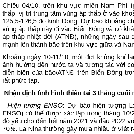
Chiều 04/10, trên khu vực miền Nam Phi-lí
thấp, vị trí trung tâm vùng áp thấp ở vào kho
125,5-126,5 độ kinh Đông. Dự báo khoảng chiề
vùng áp thấp này đi vào Biển Đông và có kh
áp thấp nhiệt đới (ATNĐ), những ngày sau
mạnh lên thành bão trên khu vực giữa và Na
Khoảng ngày 10-11/10, một đợt không khí l
ảnh hưởng đến nước ta và tương tác với 
diễn biến của bão/ATNĐ trên Biển Đông tro
rất phức tạp.
Nhận định tình hình thiên tai 3 tháng cuối
- Hiện tượng ENSO
: Dự báo hiện tượng L
ENSO) có thể được xác lập trong tháng 10/
độ yếu cho đến hết năm 2021 và đầu 2022 vớ
70%. La Nina thường gây mưa nhiều ở Việt 