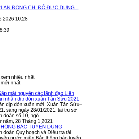
I ÂN ĐỒNG CHÍ ĐỖ ĐỨC DŨNG –
6 2026 10:28
8:39
 xem nhiều nhất
 mới nhất
ân dịp đón xuân mới, Xuân Tân Sửu–
1, sáng ngày 28/01/2021, tại trụ sở
n đoàn số 10, ngõ…
ứ năm, 28 Tháng 1 2021
n đoàn Quy hoạch và Điều tra tài
yên nước miền Bắc thông báo tuyển