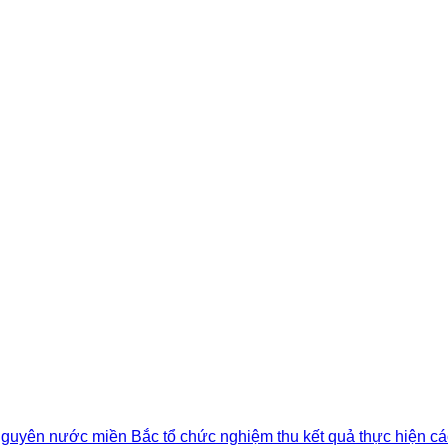
 nguyên nước miền Bắc tổ chức nghiệm thu kết quả thực hiện cá