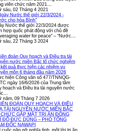
ng viên chức năm 2021…
 sáu, 02 Tháng 4 2021
y Nước thế giới 22/3/2024 được
n hợp quốc phát động với chủ đề
veraging water for peace” – “Nước…
 sáu, 22 Tháng 3 2024
ực hiện Công văn số 477/TNNQG-
C ngày 16/6/2026 của Trung tâm
 hoạch và Điều tra tài nguyên nước
ốc…
ứ năm, 09 Tháng 7 2026
 cuộc gặp gỡ nghĩa tình, một lời tri ân