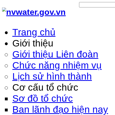
Trang chủ
Giới thiệu
Giới thiệu Liên đoàn
Chức năng nhiệm vụ
Lịch sử hình thành
Cơ cấu tổ chức
Sơ đồ tổ chức
Ban lãnh đạo hiện nay