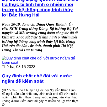
tra thực tế tình hình ô nhiễm môi
trường hệ thống công trình thủy
lợi Bắc Hưng Hải
Ngày 20/10, đồng chí Đặng Quốc Khánh, Ủy
viên BCH Trung ương Đảng, Bộ trưởng Bộ Tài
nguyên và Môi trường cùng đoàn công tác đã đi
kiểm tra, khảo sát thực tế tình hình ô nhiễm môi
trường hệ thống công trình thủy lợi Bắc Hưng
Hải trên địa bàn các tỉnh, thành phố: Hà Nội,
Hưng Yên và Hải Dương.
Thứ ba, 08 15 2023
Quy định chặt chẽ đối với nước
ngầm để kiểm soát
(ĐCSVN) - Phó Chủ tịch Quốc hội Nguyễn Khắc Định
đề nghị, cần cân nhắc quy định chặt chẽ đối với nước
ngầm; phân tích thực trạng nước ngầm, nếu khai thác
không được kiểm soát sẽ gây ra nhiều hệ lụy trên thực
tế.