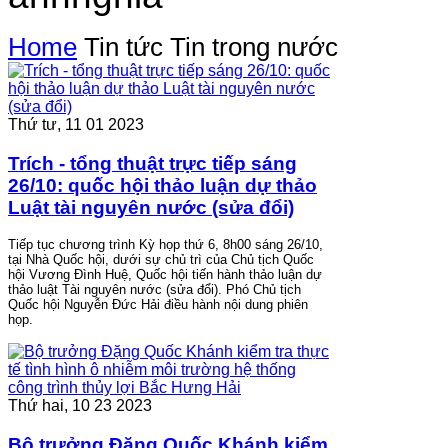
Home
Tin tức
Tin trong nước
Thứ tư, 11 01 2023
Trích - tổng thuật trực tiếp sáng
26/10: quốc hội thảo luận dự thảo
Luật tài nguyên nước (sửa đổi)
Tiếp tục chương trình Kỳ họp thứ 6, 8h00 sáng 26/10,
tại Nhà Quốc hội, dưới sự chủ trì của Chủ tịch Quốc
hội Vương Đình Huệ, Quốc hội tiến hành thảo luận dự
thảo luật Tài nguyên nước (sửa đổi). Phó Chủ tịch
Quốc hội Nguyễn Đức Hải điều hành nội dung phiên
họp.
Thứ hai, 10 23 2023
Bộ trưởng Đặng Quốc Khánh kiểm