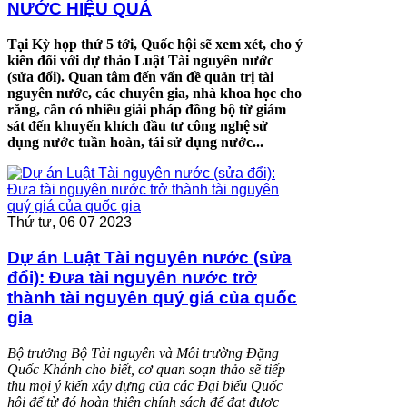
NƯỚC HIỆU QUẢ
Tại Kỳ họp thứ 5 tới, Quốc hội sẽ xem xét, cho ý
kiến đối với dự thảo Luật Tài nguyên nước
(sửa đổi). Quan tâm đến vấn đề quản trị tài
nguyên nước, các chuyên gia, nhà khoa học cho
rằng, cần có nhiều giải pháp đồng bộ từ giám
sát đến khuyến khích đầu tư công nghệ sử
dụng nước tuần hoàn, tái sử dụng nước...
Thứ tư, 06 07 2023
Dự án Luật Tài nguyên nước (sửa
đổi): Đưa tài nguyên nước trở
thành tài nguyên quý giá của quốc
gia
Bộ trưởng Bộ Tài nguyên và Môi trường Đặng
Quốc Khánh cho biết, cơ quan soạn thảo sẽ tiếp
thu mọi ý kiến xây dựng của các Đại biểu Quốc
hội để từ đó hoàn thiện chính sách để đạt được