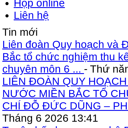
Họp online
Liên hệ
Tin mới
Liên đoàn Quy hoạch và Đ
Bắc tổ chức nghiệm thu kế
chuyên môn 6 ...
- Thứ nă
LIÊN ĐOÀN QUY HOẠCH 
NƯỚC MIỀN BẮC TỔ CH
CHÍ ĐỖ ĐỨC DŨNG – PH
Tháng 6 2026 13:41