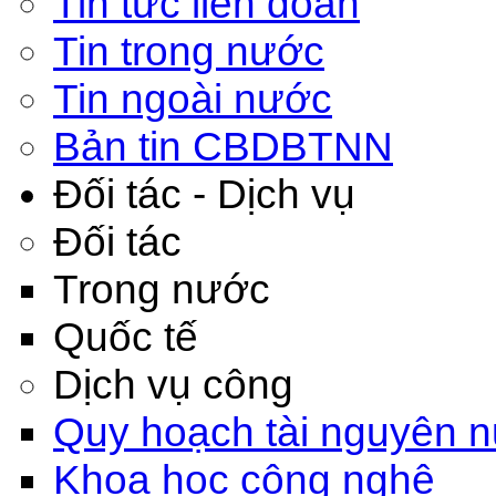
Tin tức liên đoàn
Tin trong nước
Tin ngoài nước
Bản tin CBDBTNN
Đối tác - Dịch vụ
Đối tác
Trong nước
Quốc tế
Dịch vụ công
Quy hoạch tài nguyên 
Khoa học công nghệ