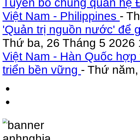
Tuyên bố chung quan hệ Đ
Việt Nam - Philippines
- T
'Quản trị nguồn nước' để 
Thứ ba, 26 Tháng 5 2026 
Việt Nam - Hàn Quốc hợp 
triển bền vững
- Thứ năm,