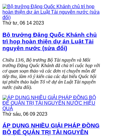
Thứ tư, 06 14 2023
Bộ trưởng Đặng Quốc Khánh chủ
trì họp hoàn thiện dự án Luật Tài
nguyên nước (sửa đổi)
Chiều 13/6, Bộ trưởng Bộ Tài nguyên và Môi
trường Đặng Quốc Khánh đã chủ trì cuộc họp với
cơ quan soạn thảo và các đơn vị chuyên môn để
tiếp thu, làm rõ ý kiến của các đại biểu Quốc hội
tại phiên thảo luận Tổ về dự án Luật Tài nguyên
nước (sửa đổi).
Thứ sáu, 06 09 2023
ÁP DỤNG NHIỀU GIẢI PHÁP ĐỒNG
BỘ ĐỂ QUẢN TRỊ TÀI NGUYÊN