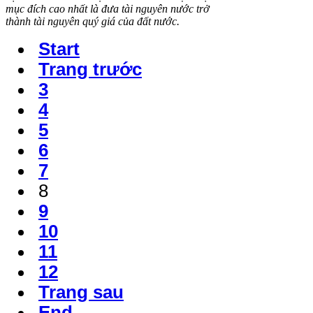
mục đích cao nhất là đưa tài nguyên nước trở
thành tài nguyên quý giá của đất nước.
Start
Trang trước
3
4
5
6
7
8
9
10
11
12
Trang sau
End