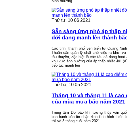
bình thường.
Thứ tư, 10 06 2021
Sẵn sàng ứng phó áp thấp n
đới đang mạnh lên thành bã
Các tỉnh, thành phố ven biển từ Quảng Nin
Thuận cần quản lý chặt chẽ việc ra khơi v
tàu thuyền, đặc biệt là các tàu cá đang hoạt 
khu vực ảnh hưởng của áp thấp nhiệt đới (
tiếp tục mạnh lên
Thứ ba, 10 05 2021
Tháng 10 và tháng 11 là cao
của mùa mưa bão năm 2021
Trung tâm Dự báo khí tượng thủy văn quố
ban hành bản tin nhận định tình hình thiên t
tới và 3 tháng cuối năm 2021