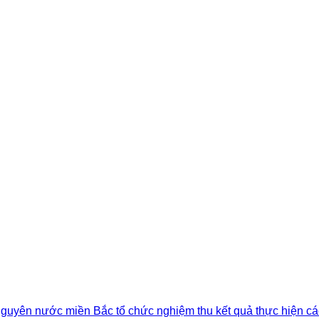
 nguyên nước miền Bắc tổ chức nghiệm thu kết quả thực hiện cá