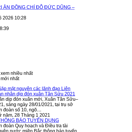
I ÂN ĐỒNG CHÍ ĐỖ ĐỨC DŨNG –
6 2026 10:28
8:39
 xem nhiều nhất
 mới nhất
ân dịp đón xuân mới, Xuân Tân Sửu–
1, sáng ngày 28/01/2021, tại trụ sở
n đoàn số 10, ngõ…
ứ năm, 28 Tháng 1 2021
n đoàn Quy hoạch và Điều tra tài
yên nước miền Bắc thông báo tuyển