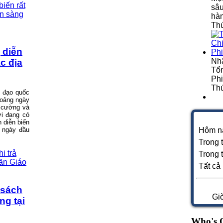
sâu
hà
Thứ
 diễn
Nh
c địa
Tổn
Phi
Thứ
 đạo quốc
hoảng ngày
g cường và
ới đang có
 diễn biến
 ngày đầu
Hôm n
Trong 
Trong 
Tất cả
 sách
Gi
ng tại
Who's 