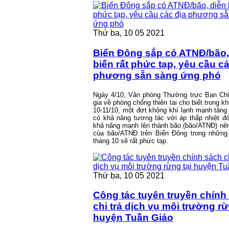
Thứ ba, 10 05 2021
Biển Đông sắp có ATNĐ/bão,
biến rất phức tạp, yêu cầu cá
phương sẵn sàng ứng phó
Ngày 4/10, Văn phòng Thường trực Ban Chỉ
gia về phòng chống thiên tai cho biết trong k
10-11/10, một đợt không khí lạnh mạnh tăn
có khả năng tương tác với áp thấp nhiệt đ
khả năng mạnh lên thành bão (bão/ATNĐ) nên
của bão/ATNĐ trên Biển Đông trong những
tháng 10 sẽ rất phức tạp.
Thứ ba, 10 05 2021
Công tác tuyên truyền chính
chi trả dịch vụ môi trường rừ
huyện Tuần Giáo