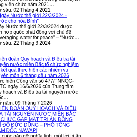
ng viên chức năm 2021…
 sáu, 02 Tháng 4 2021
y Nước thế giới 22/3/2024 được
n hợp quốc phát động với chủ đề
veraging water for peace” – “Nước…
 sáu, 22 Tháng 3 2024
ực hiện Công văn số 477/TNNQG-
C ngày 16/6/2026 của Trung tâm
 hoạch và Điều tra tài nguyên nước
ốc…
ứ năm, 09 Tháng 7 2026
 cuộc gặp gỡ nghĩa tình, một lời tri ân