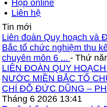
Họp online
Liên hệ
Tin mới
Liên đoàn Quy hoạch và Đ
Bắc tổ chức nghiệm thu kế
chuyên môn 6 ...
- Thứ nă
LIÊN ĐOÀN QUY HOẠCH 
NƯỚC MIỀN BẮC TỔ CH
CHÍ ĐỖ ĐỨC DŨNG – PH
Tháng 6 2026 13:41