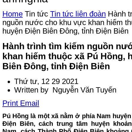
Home
Tin tức
Tin tức liên đoàn
Hành t
nguồn nước cho khu vực khan hiếm th
huyện Điện Biên Đông, tỉnh Điện Biên
Hành trình tìm kiếm nguồn nư
khan hiếm thuộc xã Pú Hồng, 
Biên Đông, tỉnh Điện Biên
Thứ tư, 12 29 2021
Written by Nguyễn Văn Tuyến
Print
Email
Pú Hồng là một xã nằm ở phía Nam huyện 
Điện Biên, cách trung tâm huyện kho
Nam, cách Thành Phố Điện Biên khoảng 