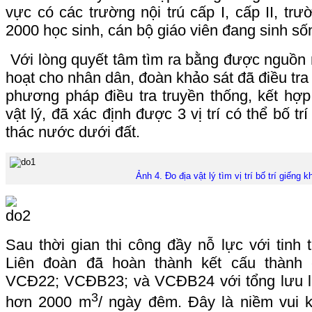
vực có các trường nội trú cấp I, cấp II, t
2000 học sinh, cán bộ giáo viên đang sinh sốn
Với lòng quyết tâm tìm ra bằng được nguồn
hoạt cho nhân dân, đoàn khảo sát đã điều tra t
phương pháp điều tra truyền thống, kết hợ
vật lý, đã xác định được 3 vị trí có thể bố tr
thác nước dưới đất.
Ảnh 4. Đo địa vật lý tìm vị trí bố trí giếng 
Sau thời gian thi công đầy nỗ lực với tinh 
Liên đoàn đã hoàn thành kết cấu thành
VCĐ22; VCĐB23; và VCĐB24 với tổng lưu l
3
hơn 2000 m
/ ngày đêm. Đây là niềm vui k