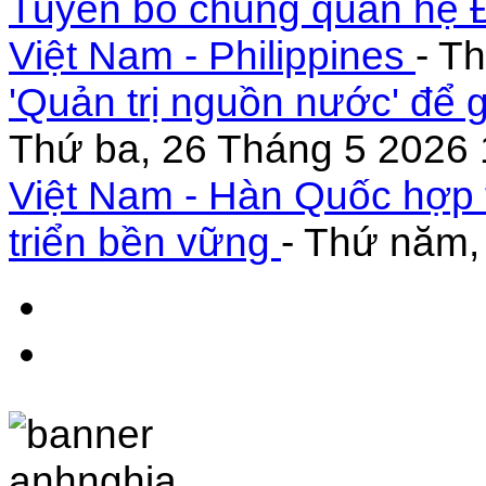
Tuyên bố chung quan hệ Đ
Việt Nam - Philippines
- T
'Quản trị nguồn nước' để 
Thứ ba, 26 Tháng 5 2026 
Việt Nam - Hàn Quốc hợp 
triển bền vững
- Thứ năm,