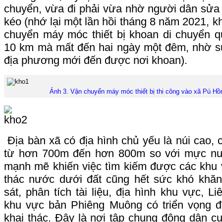
chuyển, vừa đi phải vừa nhờ người dân sửa
kéo (nhớ lại một lần hồi tháng 8 năm 2021, kh
chuyển máy móc thiết bị khoan di chuyển
10 km mà mất đến hai ngày một đêm, nhờ sự
địa phương mới đến được nơi khoan).
Ảnh 3. Vận chuyển máy móc thiết bị thi công vào xã Pú Hồ
Địa bàn xã có địa hình chủ yếu là núi cao, 
từ hơn 700m đến hơn 800m so với mực nướ
mạnh mẽ khiến việc tìm kiếm được các khu 
thác nước dưới đất cũng hết sức khó khăn
sát, phân tích tài liệu, địa hình khu vực, L
khu vực bản Phiêng Muông có triển vọng để
khai thác. Đây là nơi tập chung đông dân cư 