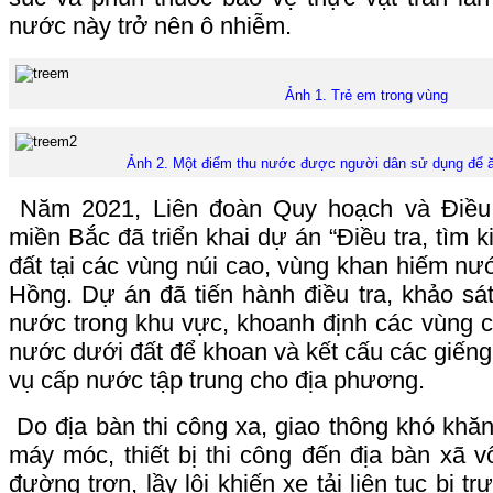
nước này trở nên ô nhiễm.
Ảnh 1. Trẻ em trong vùng
Ảnh 2. Một điểm thu nước được người dân sử dụng để ă
Năm 2021, Liên đoàn Quy hoạch và Điều 
miền Bắc đã triển khai dự án “Điều tra, tìm
đất tại các vùng núi cao, vùng khan hiếm nướ
Hồng. Dự án đã tiến hành điều tra, khảo sát
nước trong khu vực, khoanh định các vùng có
nước dưới đất để khoan và kết cấu các giếng
vụ cấp nước tập trung cho địa phương.
Do địa bàn thi công xa, giao thông khó khă
máy móc, thiết bị thi công đến địa bàn xã 
đường trơn, lầy lội khiến xe tải liên tục bị t