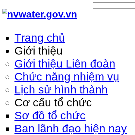
Trang chủ
Giới thiệu
Giới thiệu Liên đoàn
Chức năng nhiệm vụ
Lịch sử hình thành
Cơ cấu tổ chức
Sơ đồ tổ chức
Ban lãnh đạo hiện nay