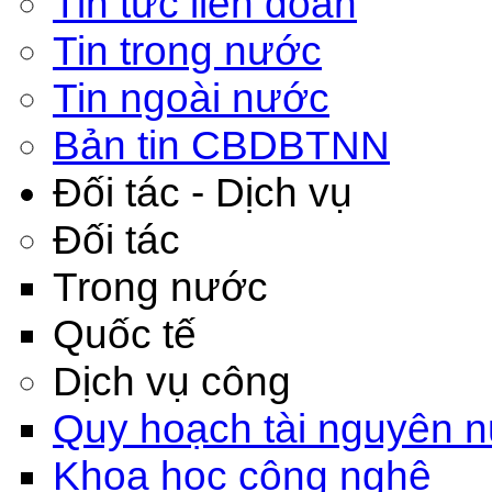
Tin tức liên đoàn
Tin trong nước
Tin ngoài nước
Bản tin CBDBTNN
Đối tác - Dịch vụ
Đối tác
Trong nước
Quốc tế
Dịch vụ công
Quy hoạch tài nguyên 
Khoa học công nghệ