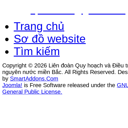
Email:
vpldtnnmb@gmail.com
Trang chủ
Sơ đồ website
Tìm kiếm
Copyright © 2026 Liên đoàn Quy hoạch và Điều tr
nguyên nước miền Bắc. All Rights Reserved. Des
by
SmartAddons.Com
Joomla!
is Free Software released under the
GN
General Public License.