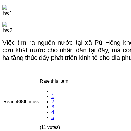
Việc tìm ra nguồn nước tại xã Pú Hồng kh
cơn khát nước cho nhân dân tại đây, mà cò
hạ tầng thúc đẩy phát triển kinh tế cho địa p
Rate this item
1
Read
4080
times
2
3
4
5
(11 votes)