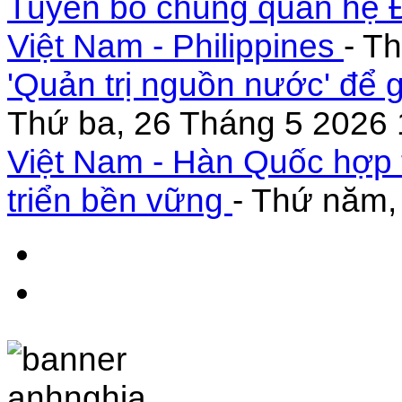
Tuyên bố chung quan hệ Đ
Việt Nam - Philippines
- T
'Quản trị nguồn nước' để 
Thứ ba, 26 Tháng 5 2026 
Việt Nam - Hàn Quốc hợp 
triển bền vững
- Thứ năm,