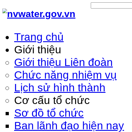
Trang chủ
Giới thiệu
Giới thiệu Liên đoàn
Chức năng nhiệm vụ
Lịch sử hình thành
Cơ cấu tổ chức
Sơ đồ tổ chức
Ban lãnh đạo hiện nay