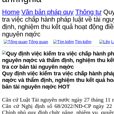
Home
Văn bản pháp quy
Thông tư
Quy
tra việc chấp hành pháp luật về tài n
định, nghiệm thu kết quả hoạt động điều
nguyên nƣớc
Tổng quan
Tìm kiếm
L
Quy định việc kiểm tra việc chấp hành pháp
nƣớc và thẩm định, nghiệm thu kết quả hoạ
bản tài nguyên nƣớc
HOT
Căn cứ Luật Tài nguyên nước ngày 27 tháng 11 
Căn cứ Nghị định số 68/2022/NĐ-CP ngày 22
Chính phủ quy định chức năng, nhiệm vụ, quyền