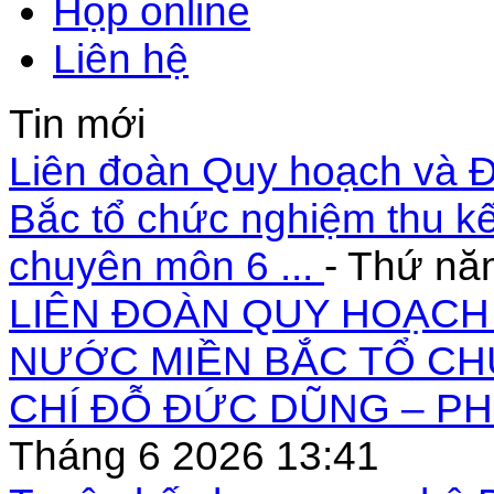
Họp online
Liên hệ
Tin mới
Liên đoàn Quy hoạch và Đ
Bắc tổ chức nghiệm thu kế
chuyên môn 6 ...
- Thứ nă
LIÊN ĐOÀN QUY HOẠCH 
NƯỚC MIỀN BẮC TỔ CH
CHÍ ĐỖ ĐỨC DŨNG – PH
Tháng 6 2026 13:41