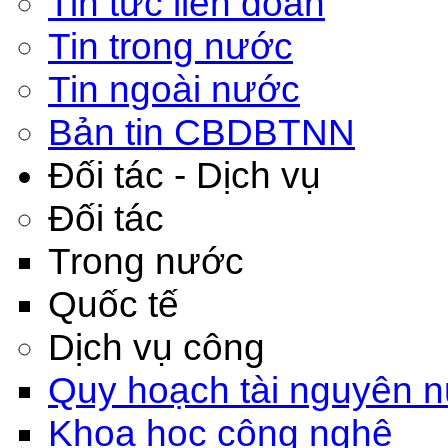
Tin tức liên đoàn
Tin trong nước
Tin ngoài nước
Bản tin CBDBTNN
Đối tác - Dịch vụ
Đối tác
Trong nước
Quốc tế
Dịch vụ công
Quy hoạch tài nguyên 
Khoa học công nghệ