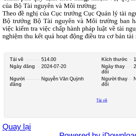
của Bộ Tài nguyên và Môi trường;
Theo đề nghị của Cục trưởng Cục Quản lý tài n
Bộ trưởng Bộ Tài nguyên và Môi trường ban h
việc kiểm tra việc chấp hành pháp luật về tài ng
nghiệm thu kết quả hoạt động điều tra cơ bản tà
Tải về
514.00
Kích thước
Ngày đăng
2024-07-20
Ngày thay
đổi
Người
Nguyễn Văn Quỳnh
Người thay
đăng
đổi
Tải về
Quay lại
Powered by jDownloa