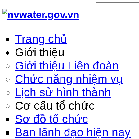
Trang chủ
Giới thiệu
Giới thiệu Liên đoàn
Chức năng nhiệm vụ
Lịch sử hình thành
Cơ cấu tổ chức
Sơ đồ tổ chức
Ban lãnh đạo hiện nay