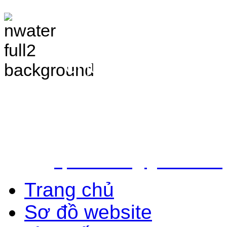
TRANG THÔNG TIN 
VÀ ĐIỀU TRA TÀI 
Chịu trách nhiệm nộ
Bắc - Trung tâm QH&ĐTTNN q
Địa chỉ: Số 10 - Ngõ 42 - Ph
Quận Cầu Giấy - TP.Hà Nội
Điện thoại: 024.38.362.947 - 
Email:
vpldtnnmb@gmail.com
Trang chủ
Sơ đồ website