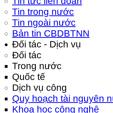
Tin tức liên đoàn
Tin trong nước
Tin ngoài nước
Bản tin CBDBTNN
Đối tác - Dịch vụ
Đối tác
Trong nước
Quốc tế
Dịch vụ công
Quy hoạch tài nguyên 
Khoa học công nghệ