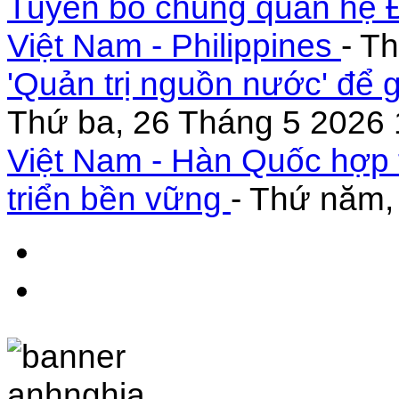
Tuyên bố chung quan hệ Đ
Việt Nam - Philippines
- T
'Quản trị nguồn nước' để 
Thứ ba, 26 Tháng 5 2026 
Việt Nam - Hàn Quốc hợp 
triển bền vững
- Thứ năm,