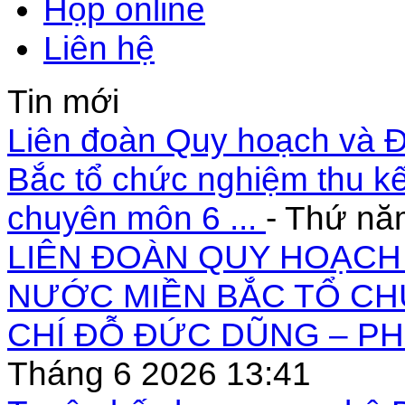
Họp online
Liên hệ
Tin mới
Liên đoàn Quy hoạch và Đ
Bắc tổ chức nghiệm thu kế
chuyên môn 6 ...
- Thứ nă
LIÊN ĐOÀN QUY HOẠCH 
NƯỚC MIỀN BẮC TỔ CH
CHÍ ĐỖ ĐỨC DŨNG – PH
Tháng 6 2026 13:41