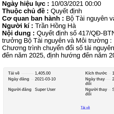
Ngày hiệu lực :
10/03/2021 00:00
Thuộc chủ đề :
Quyết định
Cơ quan ban hành :
Bộ Tài nguyên v
Người kí :
Trần Hồng Hà
Nội dung :
Quyết định số 417/QĐ-BT
trưởng Bộ Tài nguyên và Môi trường :
Chương trình chuyển đổi số tài nguyê
đến năm 2025, định hướng đến năm 2
Tải về
1,405.00
Kích thước
Ngày đăng
2021-03-10
Ngày thay
đổi
Người đăng
Super User
Người thay
đổi
Tải về