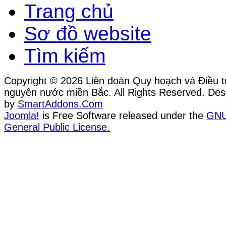
Trang chủ
Sơ đồ website
Tìm kiếm
Copyright © 2026 Liên đoàn Quy hoạch và Điều tr
nguyên nước miền Bắc. All Rights Reserved. Des
by
SmartAddons.Com
Joomla!
is Free Software released under the
GN
General Public License.