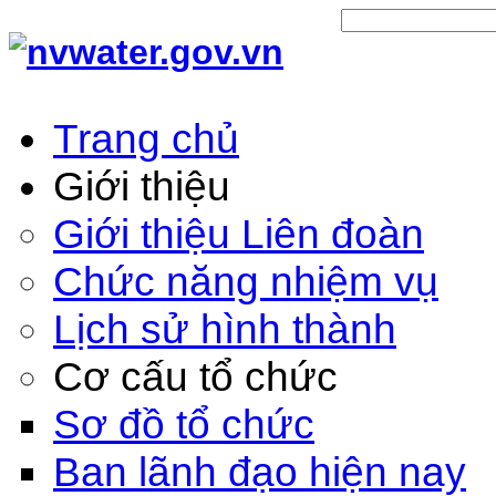
Trang chủ
Giới thiệu
Giới thiệu Liên đoàn
Chức năng nhiệm vụ
Lịch sử hình thành
Cơ cấu tổ chức
Sơ đồ tổ chức
Ban lãnh đạo hiện nay