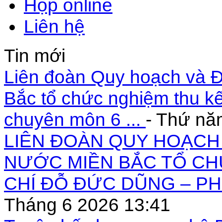
Họp online
Liên hệ
Tin mới
Liên đoàn Quy hoạch và Đ
Bắc tổ chức nghiệm thu kế
chuyên môn 6 ...
- Thứ nă
LIÊN ĐOÀN QUY HOẠCH 
NƯỚC MIỀN BẮC TỔ CH
CHÍ ĐỖ ĐỨC DŨNG – PH
Tháng 6 2026 13:41