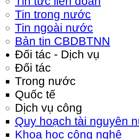
Tin tức liên đoàn
Tin trong nước
Tin ngoài nước
Bản tin CBDBTNN
Đối tác - Dịch vụ
Đối tác
Trong nước
Quốc tế
Dịch vụ công
Quy hoạch tài nguyên 
Khoa học công nghệ