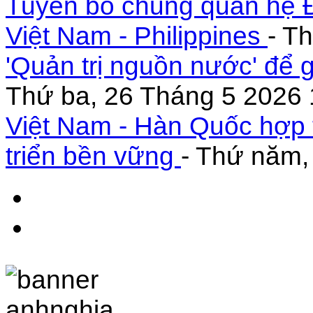
Tuyên bố chung quan hệ Đ
Việt Nam - Philippines
- T
'Quản trị nguồn nước' để 
Thứ ba, 26 Tháng 5 2026 
Việt Nam - Hàn Quốc hợp 
triển bền vững
- Thứ năm,