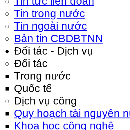
Tin tức liên đoàn
Tin trong nước
Tin ngoài nước
Bản tin CBDBTNN
Đối tác - Dịch vụ
Đối tác
Trong nước
Quốc tế
Dịch vụ công
Quy hoạch tài nguyên 
Khoa học công nghệ