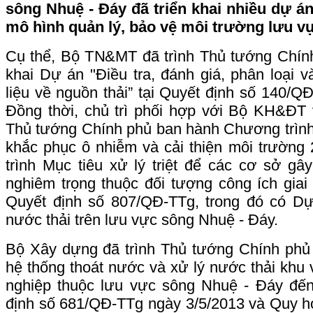
sông Nhuệ - Đáy đã triển khai nhiều dự án
mô hình quản lý, bảo vệ môi trường lưu v
Cụ thể, Bộ TN&MT đã trình Thủ tướng Chính
khai Dự án "Điều tra, đánh giá, phân loại
liệu về nguồn thải” tại Quyết định số 140/Q
Đồng thời, chủ trì phối hợp với Bộ KH&ĐT 
Thủ tướng Chính phủ ban hành Chương trình
khắc phục ô nhiễm và cải thiện môi trường
trình Mục tiêu xử lý triệt để các cơ sở g
nghiêm trọng thuộc đối tượng công ích giai
Quyết định số 807/QĐ-TTg, trong đó có Dự
nước thải trên lưu vực sông Nhuệ - Đáy.
Bộ Xây dựng đã trình Thủ tướng Chính ph
hệ thống thoát nước và xử lý nước thải khu
nghiệp thuộc lưu vực sông Nhuệ - Đáy đế
định số 681/QĐ-TTg ngày 3/5/2013 và Quy ho