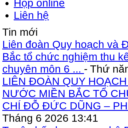
Họp online
Liên hệ
Tin mới
Liên đoàn Quy hoạch và Đ
Bắc tổ chức nghiệm thu kế
chuyên môn 6 ...
- Thứ nă
LIÊN ĐOÀN QUY HOẠCH 
NƯỚC MIỀN BẮC TỔ CH
CHÍ ĐỖ ĐỨC DŨNG – PH
Tháng 6 2026 13:41