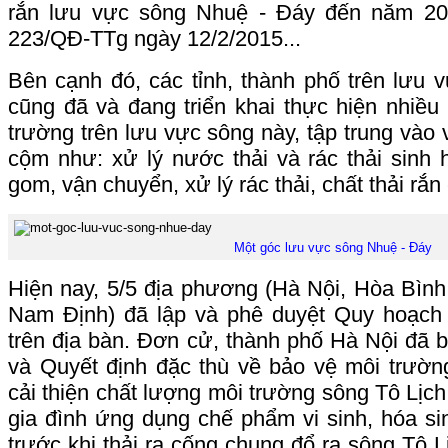
rắn lưu vực sông Nhuệ - Đáy đến năm 202
223/QĐ-TTg ngày 12/2/2015...
Bên cạnh đó, các tỉnh, thành phố trên lưu
cũng đã và đang triển khai thực hiện nhiều
trường trên lưu vực sông này, tập trung vào 
cộm như: xử lý nước thải và rác thải sinh ho
gom, vận chuyển, xử lý rác thải, chất thải rắn
Một góc lưu vực sông Nhuệ - Đáy
Hiện nay, 5/5 địa phương (Hà Nội, Hòa Bìn
Nam Định) đã lập và phê duyệt Quy hoạch q
trên địa bàn. Đơn cử, thành phố Hà Nội đã b
và Quyết định đặc thù về bảo vệ môi trườn
cải thiện chất lượng môi trường sông Tô Lịch
gia đình ứng dụng chế phẩm vi sinh, hóa si
trước khi thải ra cống chung đổ ra sông Tô L