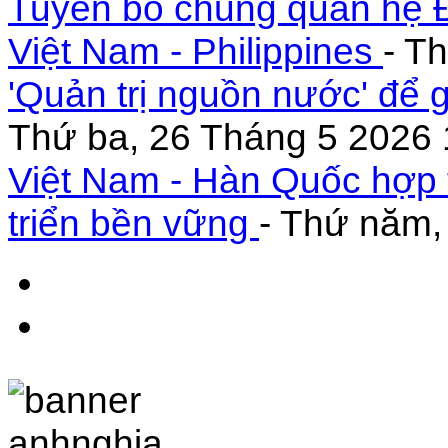
Tuyên bố chung quan hệ Đ
Việt Nam - Philippines
- T
'Quản trị nguồn nước' để 
Thứ ba, 26 Tháng 5 2026 
Việt Nam - Hàn Quốc hợp 
triển bền vững
- Thứ năm,