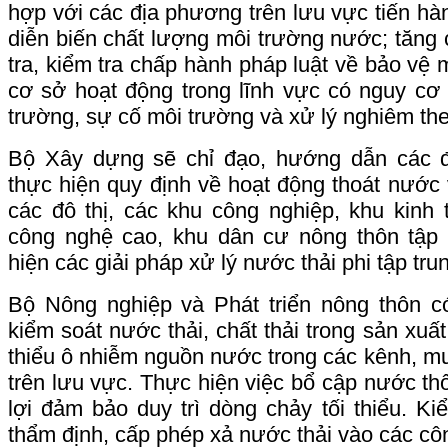
hợp với các địa phương trên lưu vực tiến hàn
diễn biến chất lượng môi trường nước; tăng
tra, kiểm tra chấp hành pháp luật về bảo vệ 
cơ sở hoạt động trong lĩnh vực có nguy cơ
trường, sự cố môi trường và xử lý nghiêm the
Bộ Xây dựng sẽ chỉ đạo, hướng dẫn các đ
thực hiện quy định về hoạt động thoát nước v
các đô thị, các khu công nghiệp, khu kinh 
công nghệ cao, khu dân cư nông thôn tập t
hiện các giải pháp xử lý nước thải phi tập tru
Bộ Nông nghiệp và Phát triển nông thôn c
kiểm soát nước thải, chất thải trong sản xuấ
thiểu ô nhiễm nguồn nước trong các kênh, mươ
trên lưu vực. Thực hiện việc bổ cập nước th
lợi đảm bảo duy trì dòng chảy tối thiểu. Ki
thẩm định, cấp phép xả nước thải vào các côn