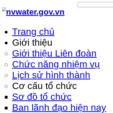
Trang chủ
Giới thiệu
Giới thiệu Liên đoàn
Chức năng nhiệm vụ
Lịch sử hình thành
Cơ cấu tổ chức
Sơ đồ tổ chức
Ban lãnh đạo hiện nay