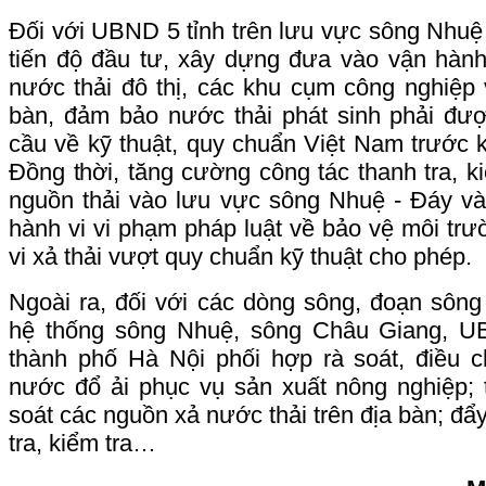
Đối với UBND 5 tỉnh trên lưu vực sông Nhuệ
tiến độ đầu tư, xây dựng đưa vào vận hành
nước thải đô thị, các khu cụm công nghiệp 
bàn, đảm bảo nước thải phát sinh phải đư
cầu về kỹ thuật, quy chuẩn Việt Nam trước kh
Đồng thời, tăng cường công tác thanh tra, ki
nguồn thải vào lưu vực sông Nhuệ - Đáy và
hành vi vi phạm pháp luật về bảo vệ môi trư
vi xả thải vượt quy chuẩn kỹ thuật cho phép.
Ngoài ra, đối với các dòng sông, đoạn sông
hệ thống sông Nhuệ, sông Châu Giang, 
thành phố Hà Nội phối hợp rà soát, điều c
nước đổ ải phục vụ sản xuất nông nghiệp; 
soát các nguồn xả nước thải trên địa bàn; đẩ
tra, kiểm tra…