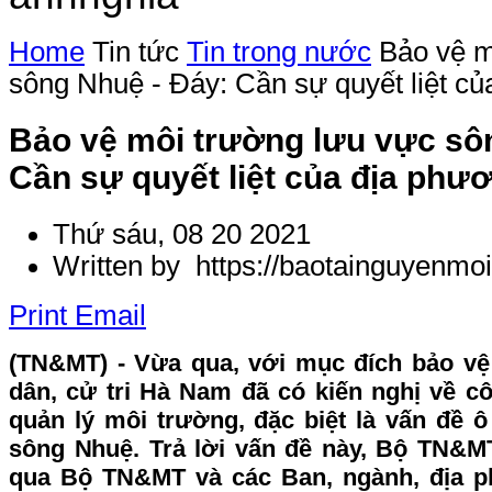
Home
Tin tức
Tin trong nước
Bảo vệ m
sông Nhuệ - Đáy: Cần sự quyết liệt c
Bảo vệ môi trường lưu vực sô
Cần sự quyết liệt của địa phư
Thứ sáu, 08 20 2021
Written by https://baotainguyenmoi
Print
Email
(TN&MT) - Vừa qua, với mục đích bảo v
dân, cử tri Hà Nam đã có kiến nghị về c
quản lý môi trường, đặc biệt là vấn đề 
sông Nhuệ. Trả lời vấn đề này, Bộ TN&MT
qua Bộ TN&MT và các Ban, ngành, địa p