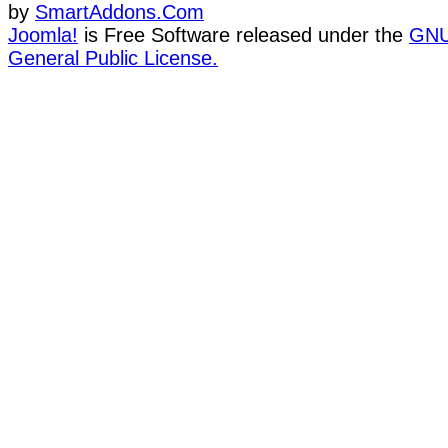
by
SmartAddons.Com
Joomla!
is Free Software released under the
GN
General Public License.