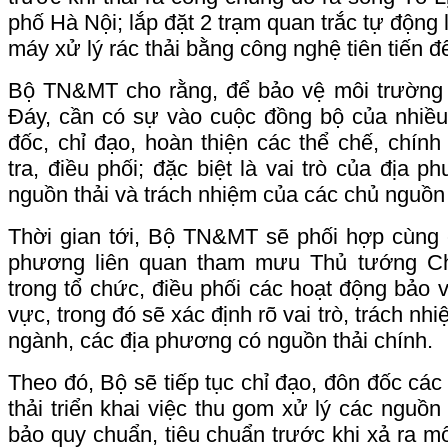
phố Hà Nội; lắp đặt 2 trạm quan trắc tự động 
máy xử lý rác thải bằng công nghệ tiên tiến đ
Bộ TN&MT cho rằng, để bảo vệ môi trường
Đáy, cần có sự vào cuộc đồng bộ của nhiều
đốc, chỉ đạo, hoàn thiện các thể chế, chính 
tra, điều phối; đặc biệt là vai trò của địa 
nguồn thải và trách nhiệm của các chủ nguồn 
Thời gian tới, Bộ TN&MT sẽ phối hợp cùng 
phương liên quan tham mưu Thủ tướng C
trong tổ chức, điều phối các hoạt động bảo 
vực, trong đó sẽ xác định rõ vai trò, trách nh
ngành, các địa phương có nguồn thải chính.
Theo đó, Bộ sẽ tiếp tục chỉ đạo, đôn đốc cá
thải triển khai việc thu gom xử lý các nguồn
bảo quy chuẩn, tiêu chuẩn trước khi xả ra môi