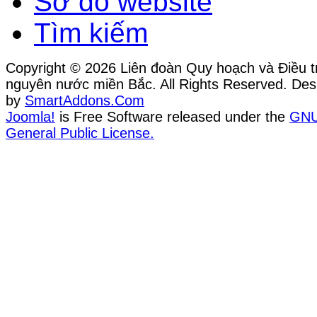
Sơ đồ website
Tìm kiếm
Copyright © 2026 Liên đoàn Quy hoạch và Điều tr
nguyên nước miền Bắc. All Rights Reserved. Des
by
SmartAddons.Com
Joomla!
is Free Software released under the
GN
General Public License.