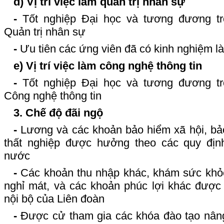
d) Vị trí việc làm quản trị nhân sự
-
Tốt nghiệp Đại học và tương đương tr
Quản trị nhân sự
-
Ưu tiên các ứng viên đã có kinh nghiệm l
e) Vị trí việc làm công nghệ thông tin
-
Tốt nghiệp Đại học và tương đương tr
Công nghệ thông tin
3. Chế độ đãi ngộ
-
Lương và các khoản bảo hiểm xã hội, bả
thất nghiệp được hưởng theo các quy địn
nước
-
Các khoản thu nhập khác, khám sức khỏe
nghỉ mát, và các khoản phúc lợi khác được
nội bộ của Liên đoàn
-
Được cử tham gia các khóa đào tạo nâng