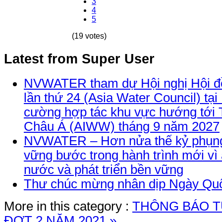
3
4
5
(19 votes)
Latest from Super User
NVWATER tham dự Hội nghị Hội đ
lần thứ 24 (Asia Water Council) tại
cường hợp tác khu vực hướng tới 
Châu Á (AIWW) tháng 9 năm 2027
NVWATER – Hơn nửa thế kỷ phụng
vững bước trong hành trình mới vì
nước và phát triển bền vững
Thư chúc mừng nhân dịp Ngày Quố
More in this category :
THÔNG BÁO 
ĐỢT 2 NĂM 2021 »