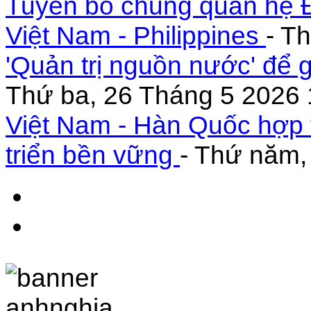
Tuyên bố chung quan hệ Đ
Việt Nam - Philippines
- T
'Quản trị nguồn nước' để 
Thứ ba, 26 Tháng 5 2026 
Việt Nam - Hàn Quốc hợp 
triển bền vững
- Thứ năm,