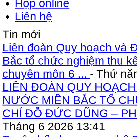
Họp online
Liên hệ
Tin mới
Liên đoàn Quy hoạch và Đ
Bắc tổ chức nghiệm thu kế
chuyên môn 6 ...
- Thứ nă
LIÊN ĐOÀN QUY HOẠCH 
NƯỚC MIỀN BẮC TỔ CH
CHÍ ĐỖ ĐỨC DŨNG – PH
Tháng 6 2026 13:41