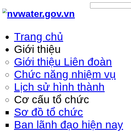
Trang chủ
Giới thiệu
Giới thiệu Liên đoàn
Chức năng nhiệm vụ
Lịch sử hình thành
Cơ cấu tổ chức
Sơ đồ tổ chức
Ban lãnh đạo hiện nay