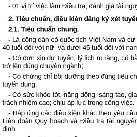
- 01 vị trí việc làm Điều tra, đánh giá tài 
2. Tiêu chuẩn, điều kiện đăng ký xét tuyể
2.1. Tiêu chuẩn chung.
-
Là công dân có quốc tịch Việt Nam và cư t
40 tuổi đối với nữ và dưới 45 tuổi đối với na
-
Có đơn xin dự tuyển, lý lịch rõ ràng, có b
trở lên đúng chuyên ngành;
-
Có chứng chỉ bồi dưỡng theo đúng tiêu chu
tuyển dụng.
-
Có sức khỏe tốt, năng động, sáng tạo, giao 
trách nhiệm cao; chịu áp lực trong công việc.
-
Đáp ứng các điều kiện khác theo yêu cầu c
Liên đoàn Quy hoạch và Điều tra tài nguy
định.