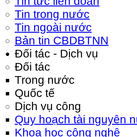
Tin tức liên đoàn
Tin trong nước
Tin ngoài nước
Bản tin CBDBTNN
Đối tác - Dịch vụ
Đối tác
Trong nước
Quốc tế
Dịch vụ công
Quy hoạch tài nguyên 
Khoa học công nghệ