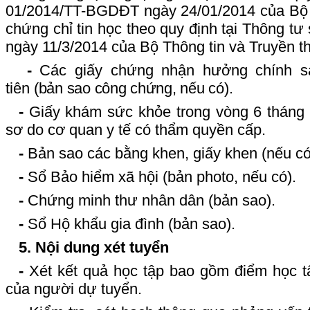
01/2014/TT-BGDĐT ngày 24/01/2014 của Bộ 
chứng chỉ tin học theo quy định tại Thông t
ngày 11/3/2014 của Bộ Thông tin và Truyền t
-
Các giấy chứng nhận hưởng chính s
tiên
(bản sao công chứng, nếu có).
-
Giấy khám sức khỏe trong vòng 6 tháng 
sơ do cơ quan y tế có thẩm quyền cấp.
-
Bản sao các bằng khen, giấy khen (nếu có
-
Sổ Bảo hiểm xã hội (bản photo, nếu có).
-
Chứng minh thư nhân dân (bản sao).
-
Sổ Hộ khẩu gia đình (bản sao).
5. Nội dung xét tuyển
-
Xét kết quả học tập bao gồm điểm học tậ
của người dự tuyển.