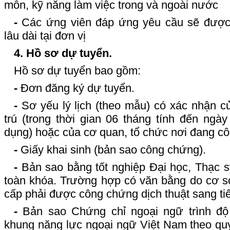
môn, kỹ năng làm việc trong và ngoài nước
-
Các ứng viên đáp ứng yêu cầu sẽ được 
lâu dài tại đơn vị
4. Hồ sơ dự tuyển.
Hồ sơ dự tuyển bao gồm:
-
Đơn đăng ký dự tuyển.
-
Sơ yếu lý lịch (theo mẫu) có xác nhận c
trú (trong thời gian 06 tháng tính đến ngà
dụng) hoặc của cơ quan, tổ chức nơi đang côn
-
Giấy khai sinh (bản sao công chứng).
-
Bản sao bằng tốt nghiệp Đại học, Thạc s
toàn khóa. Trường hợp có văn bằng do cơ s
cấp phải được công chứng dịch thuật sang tiế
-
Bản sao Chứng chỉ ngoại ngữ trình đ
khung năng lực ngoại ngữ Việt Nam theo quy